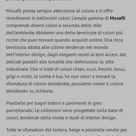
Mosafil presta sempre attenzione al colore e ti offre
rivestimenti in bellissimi colori. L'ampia gamma di
Mosafil
comprende diversi colori a seconda dello stile
dell'ambiente. Abbiamo una delle tavolozze di colori più
ricche che puoi trovare quando acquisti online. Una ricca
tavolozza adatta alle ultime tendenze nel mondo
dell'interior design, dagli eleganti neutri ai toni accesi, dai
delicati pastelli alle tonalità che definiscono lo stile
industriale. Che si tratti di colori chiari, scuri, freschi, tenui,
grigi o ricchi, la scelta è tua. Se non riesci a trovare la
sfumatura di colore desiderata, possiamo creare il colore
desiderato su richiesta.
Piastrelle per bagni interni e pavimenti in gres
porcellanato; Le collezioni sono progettate sulla base di
colori, tendenze della moda e studi di interior design.
Tutte le sfumature del tortora, beige e piastrelle neutre per