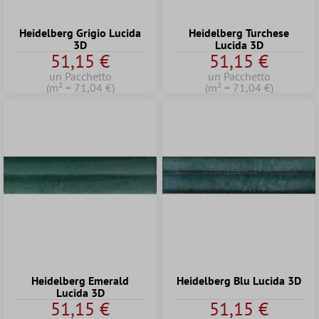
Heidelberg Grigio Lucida
Heidelberg Turchese
3D
Lucida 3D
51,15 €
51,15 €
un Pacchetto
un Pacchetto
(m² = 71,04 €)
(m² = 71,04 €)
Heidelberg Emerald
Heidelberg Blu Lucida 3D
Lucida 3D
51,15 €
51,15 €