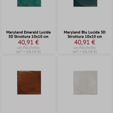
Maryland Emerald Lucida
Maryland Blu Lucida 3D
3D Struttura 10x10 cm
Struttura 10x10 cm
40,91 €
40,91 €
un Pacchetto
un Pacchetto
(m² = 68,18 €)
(m² = 68,18 €)