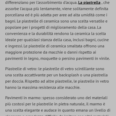
differenziano per l'assorbimento d'acqua.
La piastrella
, che
assorbe l'acqua più lentamente, viene solitamente definita
porcellana ed è più adatta per aree ad alta umidità come i
bagni. Le piastrelle di ceramica sono una scelta versatile e
popolare per i progetti di miglioramento della casa. La
convenienza e la durabilità rendono la ceramica la scelta
ideale per qualsiasi stanza della casa, inclusi bagni, cucine
e ingressi. Le piastrelle di ceramica smaltata offrono una
maggiore protezione da macchie o danni rispetto ai
pavimenti in legno, moquette o persino pavimenti in vinile.
Piastrelle di vetro: le piastrelle di vetro scintillante sono
una scelta accattivante per un backsplash o una piastrella
per doccia. Rispetto ad altre piastrelle, le piastrelle in vetro
hanno la massima resistenza alle macchie.
Pavimenti in marmo: spesso considerato uno dei materiali
più costosi per le piastrelle in pietra naturale, il marmo è
una scelta elegante e audace in quanto emana un livello di