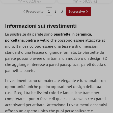
(m² = 68,18 €)
(m² = 68,18 €)
Precedente
1
2
3
Successivo
Informazioni sui rivestimenti
Le piastrelle da parete sono
piastrelle in ceramica,
porcellana, pietra o vetro
che possono essere attaccate al
muro. Il mosaico può essere una tessera di dimensioni
standard o una tessera di grande formato. Le piastrelle da
parete possono avere una trama, un motivo o un design 3D
che aggiunge interesse a pareti paraspruzzi, pareti doccia o
pannelli a parete.
I rivestimenti sono un materiale elegante e funzionale con
opportunità uniche per incorporarli nel design della tua
casa. Scegli tra bellissimi colori e fantastiche trame per
completare il punto focale di qualsiasi stanza o crea pareti
accattivanti per attirare l'attenzione. I rivestimenti decorativi
offrono un aspetto unico che puoi personalizzare e