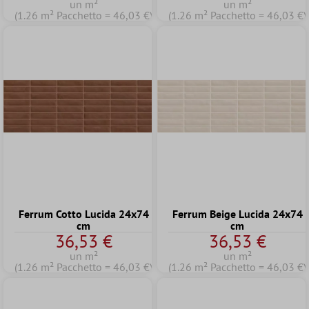
un m²
un m²
(1.26 m² Pacchetto = 46,03 €)
(1.26 m² Pacchetto = 46,03 €)
Ferrum Cotto Lucida 24x74
Ferrum Beige Lucida 24x74
cm
cm
36,53 €
36,53 €
un m²
un m²
(1.26 m² Pacchetto = 46,03 €)
(1.26 m² Pacchetto = 46,03 €)