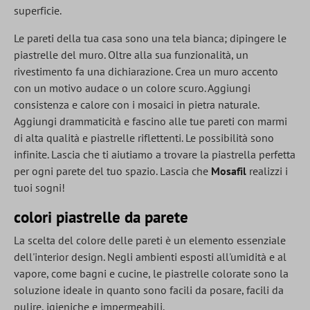
superficie.
Le pareti della tua casa sono una tela bianca; dipingere le
piastrelle del muro. Oltre alla sua funzionalità, un
rivestimento fa una dichiarazione. Crea un muro accento
con un motivo audace o un colore scuro. Aggiungi
consistenza e calore con i mosaici in pietra naturale.
Aggiungi drammaticità e fascino alle tue pareti con marmi
di alta qualità e piastrelle riflettenti. Le possibilità sono
infinite. Lascia che ti aiutiamo a trovare la piastrella perfetta
per ogni parete del tuo spazio. Lascia che
Mosafil
realizzi i
tuoi sogni!
colori piastrelle da parete
La scelta del colore delle pareti è un elemento essenziale
dell'interior design. Negli ambienti esposti all'umidità e al
vapore, come bagni e cucine, le piastrelle colorate sono la
soluzione ideale in quanto sono facili da posare, facili da
pulire, igieniche e impermeabili.