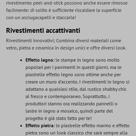
rivestimento peel-and-stick possono anche essere rimosse
facilmente: di solito è sufficiente riscaldare la superficie
con un asciugacapelli e staccarla!
Rivestimenti accattivanti
Rivestimenti innovativi; Combina diversi materiali come
vetro, pietra e ceramica in design unici e offre diversi look.
Effetto legno:
le stampe in legno sono molto
popolari per i pavimenti in questi giorni, ma le
piastrelle effetto legno sono ottime anche per
creare un muro d'accento. I rivestimenti in legno si
adattano a qualsiasi stile, dal rustico shabby chic
al fresco e contemporaneo. Soprattutto, i
produttori stanno ora realizzando pannelli o
lastre in legno a mosaico, quindi parte del
progetto è già stato fatto per te!
Effetto pietra:
le piastrelle effetto marmo e effetto
pietra sono un look classico che sarà sempre alla