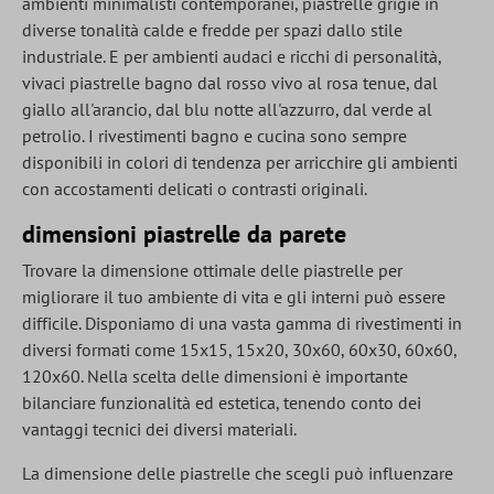
ambienti minimalisti contemporanei, piastrelle grigie in
diverse tonalità calde e fredde per spazi dallo stile
industriale. E per ambienti audaci e ricchi di personalità,
vivaci piastrelle bagno dal rosso vivo al rosa tenue, dal
giallo all'arancio, dal blu notte all'azzurro, dal verde al
petrolio. I rivestimenti bagno e cucina sono sempre
disponibili in colori di tendenza per arricchire gli ambienti
con accostamenti delicati o contrasti originali.
dimensioni piastrelle da parete
Trovare la dimensione ottimale delle piastrelle per
migliorare il tuo ambiente di vita e gli interni può essere
difficile. Disponiamo di una vasta gamma di rivestimenti in
diversi formati come 15x15, 15x20, 30x60, 60x30, 60x60,
120x60. Nella scelta delle dimensioni è importante
bilanciare funzionalità ed estetica, tenendo conto dei
vantaggi tecnici dei diversi materiali.
La dimensione delle piastrelle che scegli può influenzare