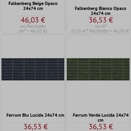
Falkenberg Beige Opaco
24x74 cm
Falkenberg Bianco Opaco
24x74 cm
46,03 €
36,53 €
un Pacchetto
un m²
(m² = 46,03 €)
(1.26 m² Pacchetto = 46,03 €)
Ferrum Blu Lucida 24x74 cm
Ferrum Verde Lucida 24x74
cm
36,53 €
36,53 €