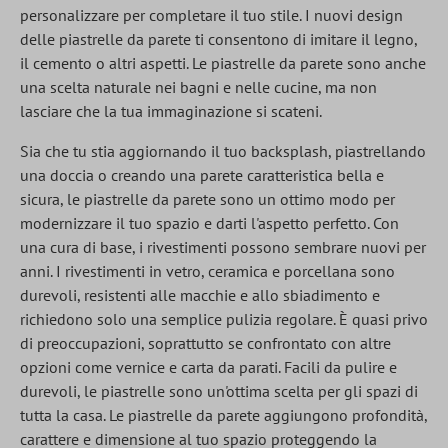
personalizzare per completare il tuo stile. I nuovi design
delle piastrelle da parete ti consentono di imitare il legno,
il cemento o altri aspetti. Le piastrelle da parete sono anche
una scelta naturale nei bagni e nelle cucine, ma non
lasciare che la tua immaginazione si scateni.
Sia che tu stia aggiornando il tuo backsplash, piastrellando
una doccia o creando una parete caratteristica bella e
sicura, le piastrelle da parete sono un ottimo modo per
modernizzare il tuo spazio e darti l'aspetto perfetto. Con
una cura di base, i rivestimenti possono sembrare nuovi per
anni. I rivestimenti in vetro, ceramica e porcellana sono
durevoli, resistenti alle macchie e allo sbiadimento e
richiedono solo una semplice pulizia regolare. È quasi privo
di preoccupazioni, soprattutto se confrontato con altre
opzioni come vernice e carta da parati. Facili da pulire e
durevoli, le piastrelle sono un'ottima scelta per gli spazi di
tutta la casa. Le piastrelle da parete aggiungono profondità,
carattere e dimensione al tuo spazio proteggendo la