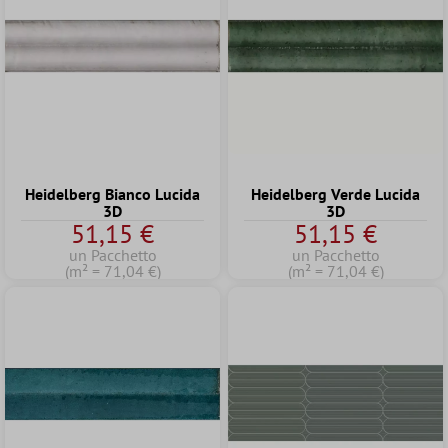
Heidelberg Bianco Lucida
Heidelberg Verde Lucida
3D
3D
51,15 €
51,15 €
un Pacchetto
un Pacchetto
(m² = 71,04 €)
(m² = 71,04 €)