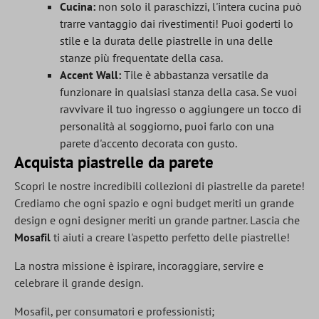
Cucina:
non solo il paraschizzi, l'intera cucina può
trarre vantaggio dai rivestimenti! Puoi goderti lo
stile e la durata delle piastrelle in una delle
stanze più frequentate della casa.
Accent Wall:
Tile è abbastanza versatile da
funzionare in qualsiasi stanza della casa. Se vuoi
ravvivare il tuo ingresso o aggiungere un tocco di
personalità al soggiorno, puoi farlo con una
parete d'accento decorata con gusto.
Acquista piastrelle da parete
Scopri le nostre incredibili collezioni di piastrelle da parete!
Crediamo che ogni spazio e ogni budget meriti un grande
design e ogni designer meriti un grande partner. Lascia che
Mosafil
ti aiuti a creare l'aspetto perfetto delle piastrelle!
La nostra missione è ispirare, incoraggiare, servire e
celebrare il grande design.
Mosafil, per consumatori e professionisti;