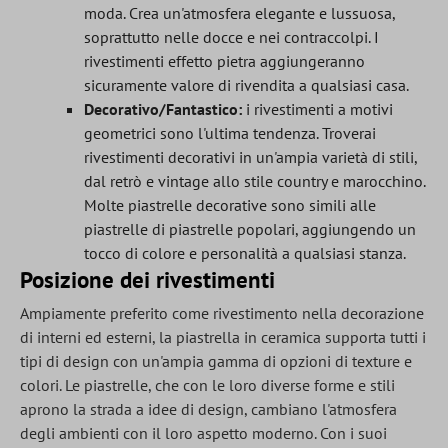
moda. Crea un'atmosfera elegante e lussuosa,
soprattutto nelle docce e nei contraccolpi. I
rivestimenti effetto pietra aggiungeranno
sicuramente valore di rivendita a qualsiasi casa.
Decorativo/Fantastico:
i rivestimenti a motivi
geometrici sono l'ultima tendenza. Troverai
rivestimenti decorativi in un'ampia varietà di stili,
dal retrò e vintage allo stile country e marocchino.
Molte piastrelle decorative sono simili alle
piastrelle di piastrelle popolari, aggiungendo un
tocco di colore e personalità a qualsiasi stanza.
Posizione dei rivestimenti
Ampiamente preferito come rivestimento nella decorazione
di interni ed esterni, la piastrella in ceramica supporta tutti i
tipi di design con un'ampia gamma di opzioni di texture e
colori. Le piastrelle, che con le loro diverse forme e stili
aprono la strada a idee di design, cambiano l'atmosfera
degli ambienti con il loro aspetto moderno. Con i suoi