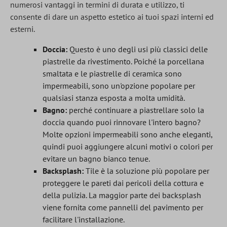
numerosi vantaggi in termini di durata e utilizzo, ti
consente di dare un aspetto estetico ai tuoi spazi interni ed
esterni.
Doccia:
Questo è uno degli usi più classici delle
piastrelle da rivestimento. Poiché la porcellana
smaltata e le piastrelle di ceramica sono
impermeabili, sono un'opzione popolare per
qualsiasi stanza esposta a molta umidità.
Bagno:
perché continuare a piastrellare solo la
doccia quando puoi rinnovare l'intero bagno?
Molte opzioni impermeabili sono anche eleganti,
quindi puoi aggiungere alcuni motivi o colori per
evitare un bagno bianco tenue.
Backsplash:
Tile è la soluzione più popolare per
proteggere le pareti dai pericoli della cottura e
della pulizia. La maggior parte dei backsplash
viene fornita come pannelli del pavimento per
facilitare l'installazione.