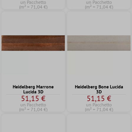
un Pacchetto
un Pacchetto
(m² = 71,04 €)
(m² = 71,04 €)
Heidelberg Marrone
Heidelberg Bone Lucida
Lucida 3D
3D
51,15 €
51,15 €
un Pacchetto
un Pacchetto
(m² = 71,04 €)
(m² = 71,04 €)