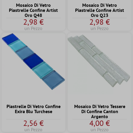
Mosaico Di Vetro
Mosaico Di Vetro
Piastrelle Confine Artist
Piastrelle Confine Artist
Oro Q48
Oro Q23
2,98 €
2,98 €
un Pezzo
un Pezzo
Piastrelle Di Vetro Confine
Mosaico Di Vetro Tessere
Exira Blu Turchese
Di Confine Canton
Argento
2,56 €
4,00 €
un Pezzo
un Pezzo