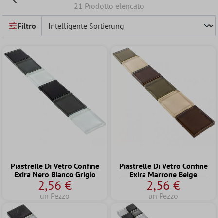
21 Prodotto elencato
Filtro
Piastrelle Di Vetro Confine
Piastrelle Di Vetro Confine
Exira Nero Bianco Grigio
Exira Marrone Beige
2,56 €
2,56 €
un Pezzo
un Pezzo