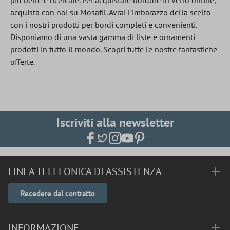
più belle e ricercate. Per acquistare bordure in vetro online,
acquista con noi su Mosafil. Avrai l'imbarazzo della scelta
con i nostri prodotti per bordi completi e convenienti.
Disponiamo di una vasta gamma di liste e ornamenti
prodotti in tutto il mondo. Scopri tutte le nostre fantastiche
offerte.
Iscriviti alla newsletter
LINEA TELEFONICA DI ASSISTENZA
Recedere dal contratto
INFORMAZIONE