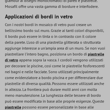
glamour ai disegni monocromatici di pareti e piastrelle.
Mosafil offre una vasta gamma di bordure e interfodere.
Applicazioni di bordi in vetro
Con i nostri bordi in mosaico di vetro puoi creare un
bellissimo bordo sul muro. Grazie ai tanti colori disponibili,
il bordo può essere in tinta o in contrasto con il colore
della parete. L'uso di una piastrella glitterata o strutturata
aggiunge interesse a un'ampia area di un muro. Se non vuoi
piastrellare l'intero bagno, posiziona un bordo di
piastrelle
di vetro
appena sopra la vasca. I cordoli vengono utilizzati
per decorare le piscine, così come le piastrelle fosforescenti
nei bagni e nelle facciate. Sono utilizzati principalmente
come evidenziatore a bordo piscina e per differenziare due
piastrelle di diversa qualità. Possono essere utilizzati anche
in altezza. La frontiera può durare molti anni con molta
meno manutenzione. La lunghezza delle tessere di bordo
può essere modificata in base alle proprie esigenze. Queste
piastrelle
possono essere personalizzate in base alle