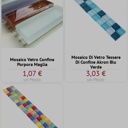
Mosaico Di Vetro Tessere
Mosaico Vetro Confine
Di Confine Akron Blu
Porpora Maglia
Verde
1,07 €
3,03 €
un Pezzo
un Pezzo