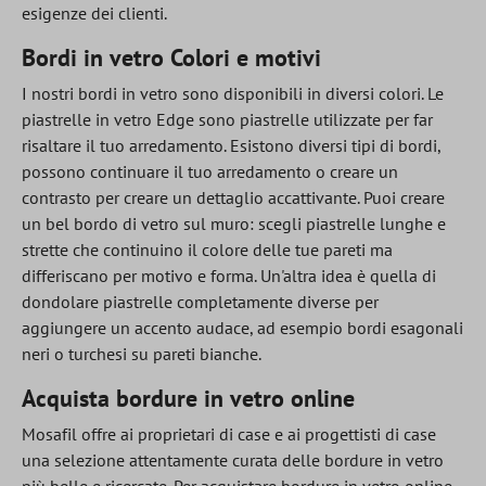
esigenze dei clienti.
Bordi in vetro Colori e motivi
I nostri bordi in vetro sono disponibili in diversi colori. Le
piastrelle in vetro Edge sono piastrelle utilizzate per far
risaltare il tuo arredamento. Esistono diversi tipi di bordi,
possono continuare il tuo arredamento o creare un
contrasto per creare un dettaglio accattivante. Puoi creare
un bel bordo di vetro sul muro: scegli piastrelle lunghe e
strette che continuino il colore delle tue pareti ma
differiscano per motivo e forma. Un'altra idea è quella di
dondolare piastrelle completamente diverse per
aggiungere un accento audace, ad esempio bordi esagonali
neri o turchesi su pareti bianche.
Acquista bordure in vetro online
Mosafil offre ai proprietari di case e ai progettisti di case
una selezione attentamente curata delle bordure in vetro