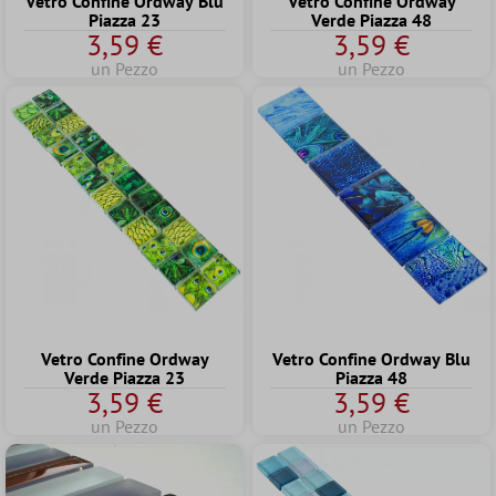
Vetro Confine Ordway Blu
Vetro Confine Ordway
Piazza 23
Verde Piazza 48
3,59 €
3,59 €
un Pezzo
un Pezzo
Vetro Confine Ordway
Vetro Confine Ordway Blu
Verde Piazza 23
Piazza 48
3,59 €
3,59 €
un Pezzo
un Pezzo