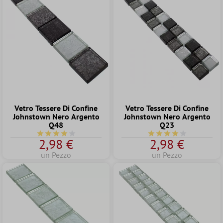
Vetro Tessere Di Confine
Vetro Tessere Di Confine
Johnstown Nero Argento
Johnstown Nero Argento
Q48
Q23
Valutazione media di 4 su 5 stelle
Valutazione media di 4
2,98 €
2,98 €
un Pezzo
un Pezzo