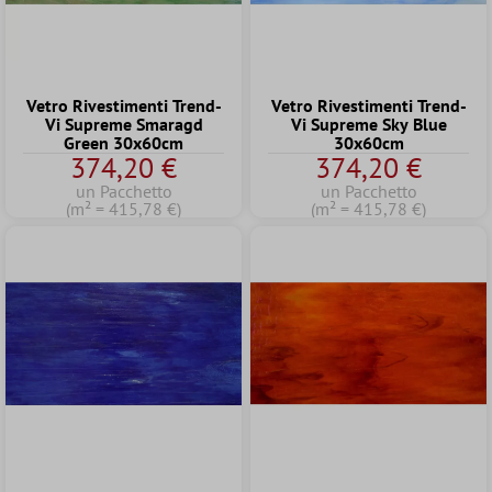
Vetro Rivestimenti Trend-
Vetro Rivestimenti Trend-
Vi Supreme Smaragd
Vi Supreme Sky Blue
Green 30x60cm
30x60cm
374,20 €
374,20 €
un Pacchetto
un Pacchetto
(m² = 415,78 €)
(m² = 415,78 €)