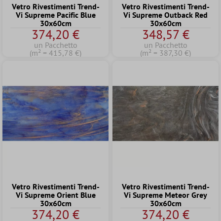
Vetro Rivestimenti Trend-
Vetro Rivestimenti Trend-
Vi Supreme Pacific Blue
Vi Supreme Outback Red
30x60cm
30x60cm
374,20 €
348,57 €
un Pacchetto
un Pacchetto
(m² = 415,78 €)
(m² = 387,30 €)
Vetro Rivestimenti Trend-
Vetro Rivestimenti Trend-
Vi Supreme Orient Blue
Vi Supreme Meteor Grey
30x60cm
30x60cm
374,20 €
374,20 €