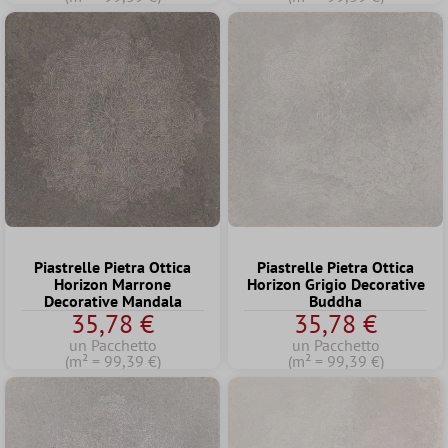
Piastrelle Pietra Ottica
Piastrelle Pietra Ottica
Horizon Marrone
Horizon Grigio Decorative
Decorative Mandala
Buddha
35,78 €
35,78 €
un Pacchetto
un Pacchetto
(m² = 99,39 €)
(m² = 99,39 €)