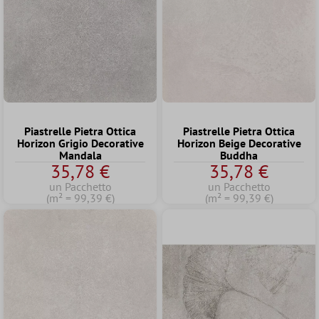
Piastrelle Pietra Ottica
Piastrelle Pietra Ottica
Horizon Grigio Decorative
Horizon Beige Decorative
Mandala
Buddha
35,78 €
35,78 €
un Pacchetto
un Pacchetto
(m² = 99,39 €)
(m² = 99,39 €)