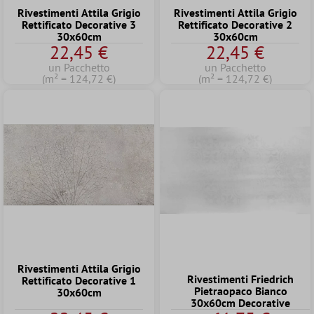
Rivestimenti Attila Grigio
Rivestimenti Attila Grigio
Rettificato Decorative 3
Rettificato Decorative 2
30x60cm
30x60cm
22,45 €
22,45 €
un Pacchetto
un Pacchetto
(m² = 124,72 €)
(m² = 124,72 €)
Rivestimenti Attila Grigio
Rivestimenti Friedrich
Rettificato Decorative 1
Pietraopaco Bianco
30x60cm
30x60cm Decorative