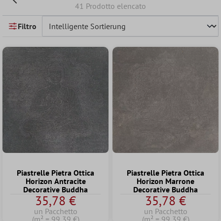
41 Prodotto elencato
Filtro
Piastrelle Pietra Ottica
Piastrelle Pietra Ottica
Horizon Antracite
Horizon Marrone
Decorative Buddha
Decorative Buddha
35,78 €
35,78 €
un Pacchetto
un Pacchetto
(m² = 99,39 €)
(m² = 99,39 €)