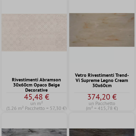
Vetro Rivestimenti Trend-
Rivestimenti Abramson
Vi Supreme Legno Cream
30x60cm Opaco Beige
30x60cm
Decorative
45,48 €
374,20 €
un m²
un Pacchetto
(1.26 m² Pacchetto = 57,30 €)
(m² = 415,78 €)