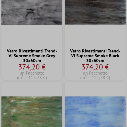
Vetro Rivestimenti Trend-
Vetro Rivestimenti Trend-
Vi Supreme Smoke Grey
Vi Supreme Smoke Black
30x60cm
30x60cm
374,20 €
374,20 €
un Pacchetto
un Pacchetto
(m² = 415,78 €)
(m² = 415,78 €)