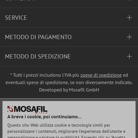
SERVICE
METODO DI PAGAMENTO
METODO DI SPEDIZIONE
* Tutti i prezzi includono l'IVA più
spese di spedizione
ed
eventuali spese di spedizione, se non diversamente indicato.
Developed by Mosafil GmbH
A breve i cookie, poi continuiamo...
Questo sito Web utilizza cookie e tecnologie simili per
personalizzare i contenuti, migliorare l'esperienza dell'utente e
personalizzare e valutare la pubblicità. Facendo clic su "Accetta