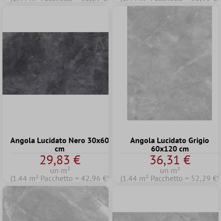
Angola Lucidato Nero 30x60
Angola Lucidato Grigio
cm
60x120 cm
29,83 €
36,31 €
un m²
un m²
(1.44 m² Pacchetto = 42,96 €)
(1.44 m² Pacchetto = 52,29 €)