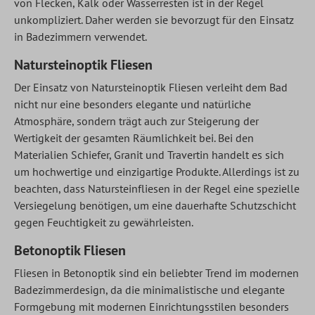
von Flecken, Kalk oder Wasserresten ist in der Regel
unkompliziert. Daher werden sie bevorzugt für den Einsatz
in Badezimmern verwendet.
Natursteinoptik Fliesen
Der Einsatz von Natursteinoptik Fliesen verleiht dem Bad
nicht nur eine besonders elegante und natürliche
Atmosphäre, sondern trägt auch zur Steigerung der
Wertigkeit der gesamten Räumlichkeit bei. Bei den
Materialien Schiefer, Granit und Travertin handelt es sich
um hochwertige und einzigartige Produkte. Allerdings ist zu
beachten, dass Natursteinfliesen in der Regel eine spezielle
Versiegelung benötigen, um eine dauerhafte Schutzschicht
gegen Feuchtigkeit zu gewährleisten.
Betonoptik Fliesen
Fliesen in Betonoptik sind ein beliebter Trend im modernen
Badezimmerdesign, da die minimalistische und elegante
Formgebung mit modernen Einrichtungsstilen besonders