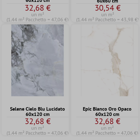
60x120 cm
60x60 cm
32,68 €
30,54 €
un m²
un m²
(1.44 m² Pacchetto = 47,06 €)
(1.44 m² Pacchetto = 43,98 €)
Selene Cielo Blu Lucidato
Epic Bianco Oro Opaco
60x120 cm
60x120 cm
32,68 €
32,68 €
un m²
un m²
(1.44 m² Pacchetto = 47,06 €)
(1.44 m² Pacchetto = 47,06 €)