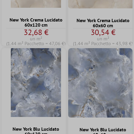
New York Crema Lucidato
New York Crema Lucidato
60x120 cm
60x60 cm
32,68 €
30,54 €
un m²
un m²
(1.44 m² Pacchetto = 47,06 €)
(1.44 m² Pacchetto = 43,98 €)
New York Blu Lucidato
New York Blu Lucidato