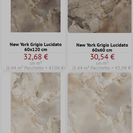
New York Grigio Lucidato
New York Grigio Lucidato
60x120 cm
60x60 cm
32,68 €
30,54 €
un m²
un m²
(1.44 m² Pacchetto = 47,06 €)
(1.44 m² Pacchetto = 43,98 €)