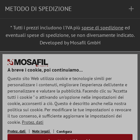
METODO DI SPEDIZIONE
* Tutti i prezzi includono l'IVA più
spese di spedizione
ed
eventuali spese di spedizione, se non diversamente indicato.
Developed by Mosafil GmbH
A breve i cookie, poi continuiamo...
Questo sito Web utilizza cookie e tecnologie simili per
personalizzare i contenuti, migliorare l'esperienza dell'utente e
personalizzare e valutare la pubblicità. Facendo clic su "Accetta
tutti i cookie " o attivando un'opzione nelle impostazioni dei
cookie, acconsenti a ciò. Questo è descritto anche nella nostra
politica sui cookie. Per modificare le tue impostazioni o revocare
il tuo consenso, è sufficiente aggiornare le impostazioni dei
cookie.
Protez. dati
Protez. dati
Note legali
Configura