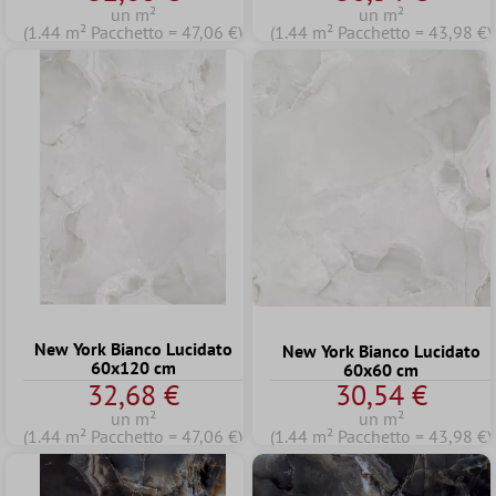
un m²
un m²
(1.44 m² Pacchetto = 47,06 €)
(1.44 m² Pacchetto = 43,98 €)
New York Bianco Lucidato
New York Bianco Lucidato
60x120 cm
60x60 cm
32,68 €
30,54 €
un m²
un m²
(1.44 m² Pacchetto = 47,06 €)
(1.44 m² Pacchetto = 43,98 €)