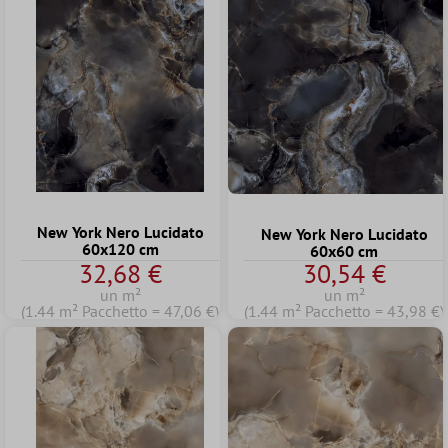
New York Nero Lucidato
New York Nero Lucidato
60x120 cm
60x60 cm
32,68 €
30,54 €
un m²
un m²
(1.44 m² Pacchetto = 47,06 €)
(1.44 m² Pacchetto = 43,98 €)