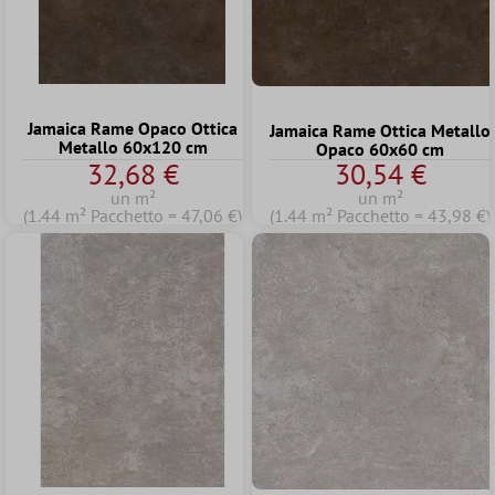
Jamaica Rame Opaco Ottica
Jamaica Rame Ottica Metallo
Metallo 60x120 cm
Opaco 60x60 cm
32,68 €
30,54 €
un m²
un m²
(1.44 m² Pacchetto = 47,06 €)
(1.44 m² Pacchetto = 43,98 €)