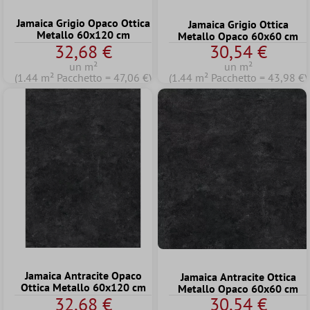
Jamaica Grigio Opaco Ottica
Jamaica Grigio Ottica
Metallo 60x120 cm
Metallo Opaco 60x60 cm
32,68 €
30,54 €
un m²
un m²
(1.44 m² Pacchetto = 47,06 €)
(1.44 m² Pacchetto = 43,98 €)
Jamaica Antracite Opaco
Jamaica Antracite Ottica
Ottica Metallo 60x120 cm
Metallo Opaco 60x60 cm
32,68 €
30,54 €