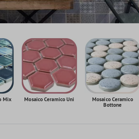
o Mix
Mosaico Ceramico Uni
Mosaico Ceramico
Bottone