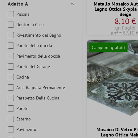
Adatto A
Metallo Mosaico Au
Legno Ottica Skypia
Beige
Piscina
8,10 €
Dentro la Casa
un Foglio
(m² = 87,10 €
Rivestimento del Bagno
Parete della doccia
Campioni gratuiti
Pavimento della doccia
Parete del Garage
Cucina
Area Bagnata Permanente
Parapetto Della Cucina
Parete
Esterno
Mosaico Di Vetro Pi
Pavimento
Legno Ottica Ma