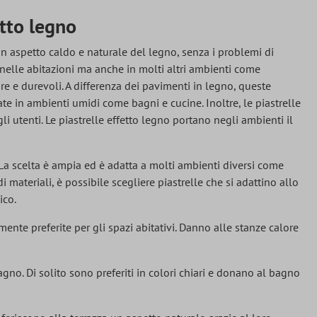
etto legno
n aspetto caldo e naturale del legno, senza i problemi di
 nelle abitazioni ma anche in molti altri ambienti come
iare e durevoli. A differenza dei pavimenti in legno, queste
ate in ambienti umidi come bagni e cucine. Inoltre, le piastrelle
li utenti. Le piastrelle effetto legno portano negli ambienti il
La scelta è ampia ed è adatta a molti ambienti diversi come
i materiali, è possibile scegliere piastrelle che si adattino allo
ico.
mente preferite per gli spazi abitativi. Danno alle stanze calore
bagno. Di solito sono preferiti in colori chiari e donano al bagno