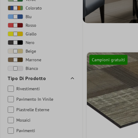
Colorato
Blu
Rosso
Giallo
Nero
Beige
Marrone
Campioni gratuiti
Bianco
Tipo Di Prodotto
Rivestimenti
Pavimento In Vinile
Piastrelle Esterne
Mosaici
Pavimenti