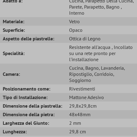
Adatto a:
Cucina
, Parapetto Della Cucina
,
Parete
, Parapetto
, Bagno
,
Interno
Materiale:
Vetro
Superficie:
Opaco
Aspetto delle piastrelle:
Ottica di Legno
Resistente all'acqua
, Incollato
Specialità:
su una rete pronto per
l'installazione
Cucina
, Bagno
, Lavanderia
,
Camera:
Ripostiglio
, Corridoio
,
Soggiorno
Posizionamento come:
Rivestimenti
Tipo di Installazione:
Mattone Adesivo
Dimensione della piastrella:
29,8x29,8cm
Dimensione della pietra:
48x48mm
Larghezza del Giunto:
2 mm
Lunghezza:
29,8 cm