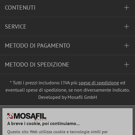
CONTENUTI
SERVICE
METODO DI PAGAMENTO
METODO DI SPEDIZIONE
* Tutti i prezzi includono l'IVA più
spese di spedizione
ed
eventuali spese di spedizione, se non diversamente indicato.
Developed by Mosafil GmbH
A breve i cookie, poi continuiamo...
Questo sito Web utilizza cookie e tecnologie simili per