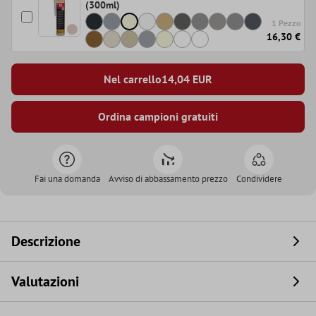
(300ml)
1 Pezzo
16,30 €
Nel carrello
14,04
EUR
Ordina campioni gratuiti
Fai una domanda
Avviso di abbassamento prezzo
Condividere
Descrizione
Valutazioni