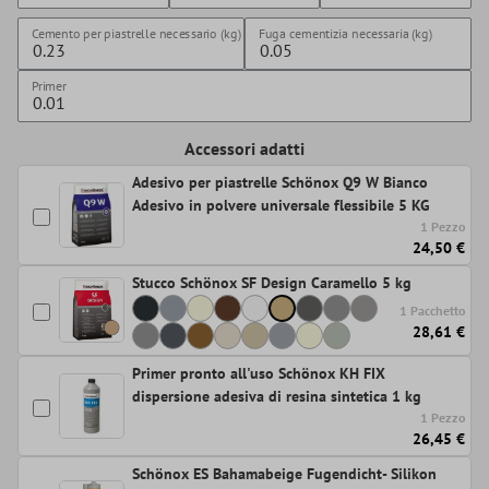
Cemento per piastrelle necessario (kg)
Fuga cementizia necessaria (kg)
Primer
Accessori adatti
Adesivo per piastrelle Schönox Q9 W Bianco
Adesivo in polvere universale flessibile 5 KG
1 Pezzo
24,50 €
Stucco Schönox SF Design Caramello 5 kg
1 Pacchetto
28,61 €
Primer pronto all'uso Schönox KH FIX
dispersione adesiva di resina sintetica 1 kg
1 Pezzo
26,45 €
Schönox ES Bahamabeige Fugendicht- Silikon