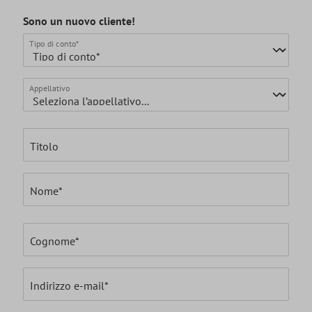
Sono un nuovo cliente!
Informazioni personali
Tipo di conto*
Appellativo
Titolo
Nome*
Cognome*
Indirizzo e-mail*