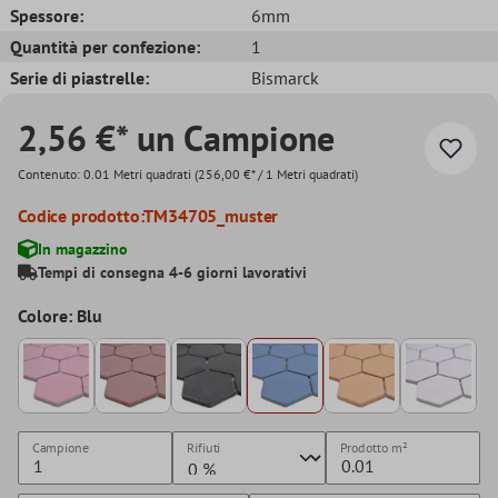
Spessore:
6mm
Quantità per confezione:
1
Serie di piastrelle:
Bismarck
2,56 €* un Campione
Contenuto:
0.01 Metri quadrati
(256,00 €* / 1 Metri quadrati)
Codice prodotto:
TM34705_muster
In magazzino
Tempi di consegna 4-6 giorni lavorativi
Colore: Blu
Campione
Rifiuti
Prodotto
m²