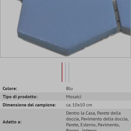
Colore:
Blu
Tipo di prodotto:
Mosaici
Dimensione del campione:
ca. 10x10 cm
Dentro la Casa
, Parete della
doccia
, Pavimento della doccia
,
Adatto a:
Parete
, Esterno
, Pavimento
,
Bagno
, Interno