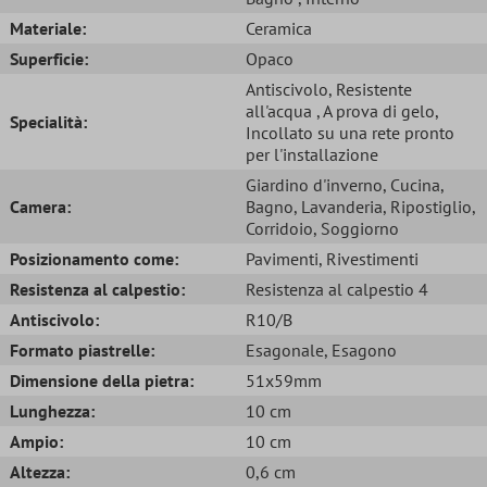
Materiale:
Ceramica
Superficie:
Opaco
Antiscivolo
, Resistente
all'acqua
, A prova di gelo
,
Specialità:
Incollato su una rete pronto
per l'installazione
Giardino d'inverno
, Cucina
,
Camera:
Bagno
, Lavanderia
, Ripostiglio
,
Corridoio
, Soggiorno
Posizionamento come:
Pavimenti
, Rivestimenti
Resistenza al calpestio:
Resistenza al calpestio 4
Antiscivolo:
R10/B
Formato piastrelle:
Esagonale
, Esagono
Dimensione della pietra:
51x59mm
Lunghezza:
10 cm
Ampio:
10 cm
Altezza:
0,6 cm