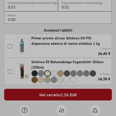
Cemento per piastrelle necessario (kg)
Fuga cementizia necessaria (kg)
Primer
Accessori adatti
Primer pronto all'uso Schönox KH FIX
dispersione adesiva di resina sintetica 1 kg
1 Pezzo
26,45 €
Schönox ES Bahamabeige Fugendicht- Silikon
(300ml)
1 Pezzo
16,30 €
Nel carrello
2,56
EUR