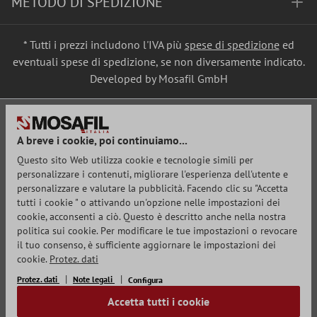
METODO DI SPEDIZIONE
* Tutti i prezzi includono l'IVA più
spese di spedizione
ed
eventuali spese di spedizione, se non diversamente indicato.
Developed by Mosafil GmbH
A breve i cookie, poi continuiamo...
Questo sito Web utilizza cookie e tecnologie simili per
personalizzare i contenuti, migliorare l'esperienza dell'utente e
personalizzare e valutare la pubblicità. Facendo clic su "Accetta
tutti i cookie " o attivando un'opzione nelle impostazioni dei
cookie, acconsenti a ciò. Questo è descritto anche nella nostra
politica sui cookie. Per modificare le tue impostazioni o revocare
il tuo consenso, è sufficiente aggiornare le impostazioni dei
cookie.
Protez. dati
Protez. dati
Note legali
Configura
Accetta tutti i cookie