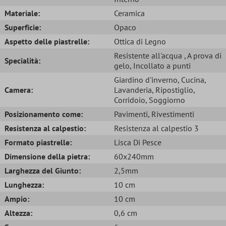
Materiale:
Ceramica
Superficie:
Opaco
Aspetto delle piastrelle:
Ottica di Legno
Resistente all'acqua
, A prova di
Specialità:
gelo
, Incollato a punti
Giardino d'inverno
, Cucina
,
Camera:
Lavanderia
, Ripostiglio
,
Corridoio
, Soggiorno
Posizionamento come:
Pavimenti
, Rivestimenti
Resistenza al calpestio:
Resistenza al calpestio 3
Formato piastrelle:
Lisca Di Pesce
Dimensione della pietra:
60x240mm
Larghezza del Giunto:
2,5mm
Lunghezza:
10 cm
Ampio:
10 cm
Altezza:
0,6 cm