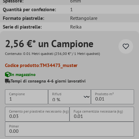
Spessore:
6mm
Quantità per confezione:
1
Formato piastrelle:
Rettangolare
Serie di piastrelle:
Reika
2,56 €* un Campione
Contenuto:
0.01 Metri quadrati
(256,00 €* / 1 Metri quadrati)
Codice prodotto:
TM34473_muster
In magazzino
Tempi di consegna 4-6 giorni lavorativi
Campione
Rifiuti
Prodotto
m²
Cemento per piastrelle necessario (kg)
Fuga cementizia necessaria (kg)
Primer