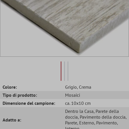
Colore:
Grigio
, Crema
Tipo di prodotto:
Mosaici
Dimensione del campione:
ca. 10x10 cm
Dentro la Casa
, Parete della
doccia
, Pavimento della doccia
,
Adatto a:
Parete
, Esterno
, Pavimento
,
Interno