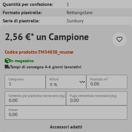
Quantità per confezione:
1
Formato piastrelle:
Rettangolare
Serie di piastrelle:
Sunbury
2,56 €* un Campione
Codice prodotto:
TM34838_muster
In magazzino
Tempi di consegna 4-6 giorni lavorativi
Campione
Rifiuti
Prodotto
m²
Cemento per piastrelle necessario (kg)
Fuga cementizia necessaria (kg)
Primer
Accessori adatti