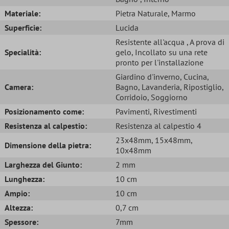
Materiale:
Pietra Naturale
, Marmo
Superficie:
Lucida
Resistente all'acqua
, A prova di
Specialità:
gelo
, Incollato su una rete
pronto per l'installazione
Giardino d'inverno
, Cucina
,
Camera:
Bagno
, Lavanderia
, Ripostiglio
,
Corridoio
, Soggiorno
Posizionamento come:
Pavimenti
, Rivestimenti
Resistenza al calpestio:
Resistenza al calpestio 4
23x48mm
, 15x48mm
,
Dimensione della pietra:
10x48mm
Larghezza del Giunto:
2 mm
Lunghezza:
10 cm
Ampio:
10 cm
Altezza:
0,7 cm
Spessore:
7mm