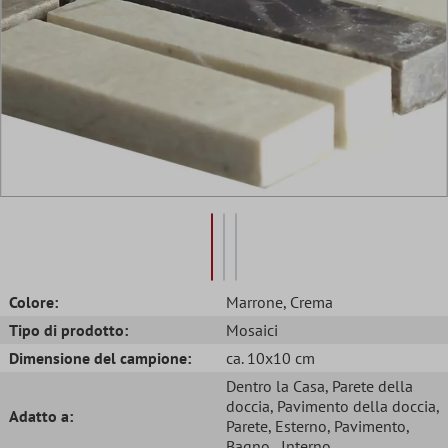
Colore:
Marrone
, Crema
Tipo di prodotto:
Mosaici
Dimensione del campione:
ca. 10x10 cm
Dentro la Casa
, Parete della
doccia
, Pavimento della doccia
,
Adatto a:
Parete
, Esterno
, Pavimento
,
Bagno
, Interno