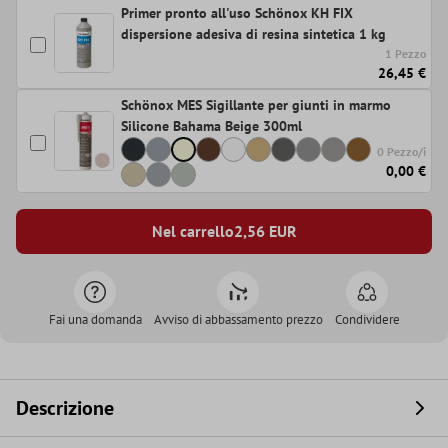
Primer pronto all'uso Schönox KH FIX
dispersione adesiva di resina sintetica 1 kg
1 Pezzo
26,45 €
Schönox MES Sigillante per giunti in marmo
Silicone Bahama Beige 300ml
0 Pezzo/i
0,00 €
Nel carrello
2,56
EUR
Fai una domanda
Avviso di abbassamento prezzo
Condividere
Descrizione