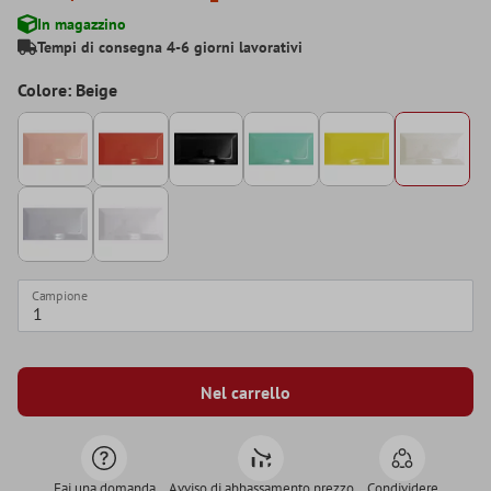
In magazzino
Tempi di consegna 4-6 giorni lavorativi
Colore: Beige
Campione
Nel carrello
Fai una domanda
Avviso di abbassamento prezzo
Condividere