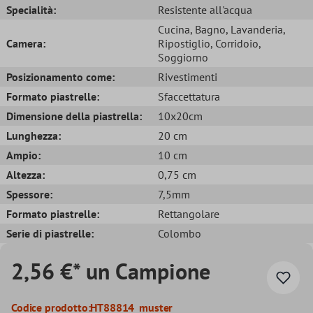
Specialità:
Resistente all'acqua
Cucina
, Bagno
, Lavanderia
,
Camera:
Ripostiglio
, Corridoio
,
Soggiorno
Posizionamento come:
Rivestimenti
Formato piastrelle:
Sfaccettatura
Dimensione della piastrella:
10x20cm
Lunghezza:
20 cm
Ampio:
10 cm
Altezza:
0,75 cm
Spessore:
7,5mm
Formato piastrelle:
Rettangolare
Serie di piastrelle:
Colombo
2,56 €* un Campione
Codice prodotto:
HT88814_muster