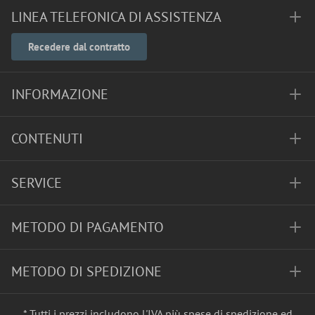
LINEA TELEFONICA DI ASSISTENZA
Recedere dal contratto
INFORMAZIONE
CONTENUTI
SERVICE
METODO DI PAGAMENTO
METODO DI SPEDIZIONE
* Tutti i prezzi includono l'IVA più
spese di spedizione
ed