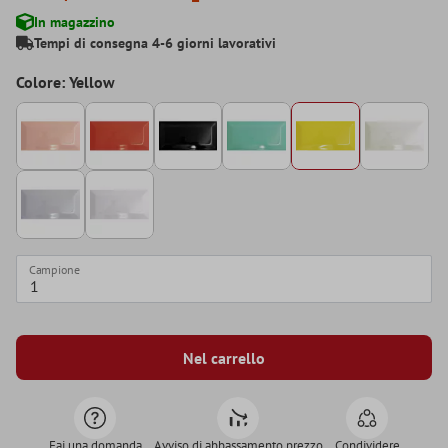
In magazzino
Tempi di consegna 4-6 giorni lavorativi
Colore: Yellow
Campione
Nel carrello
Fai una domanda
Avviso di abbassamento prezzo
Condividere