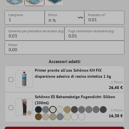
Campione
Rifiuti
Prodotto
m²
Cemento per piastrelle necessario (kg)
Fuga cementizia necessaria (kg)
Primer
Accessori adatti
Primer pronto all'uso Schönox KH FIX
dispersione adesiva di resina sintetica 1 kg
1 Pezzo
26,45 €
Schönox ES Bahamabeige Fugendicht- Silikon
(300ml)
1 Pezzo
16,30 €