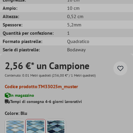
Ampio:
10 cm
Altezza:
0,52 cm
Spessore:
5,2mm
Quantità per confezione:
1
Formato piastrelle:
Quadratico
Serie di piastrelle:
Bodaway
2,56 €* un Campione
Contenuto:
0.01 Metri quadrati
(256,00 €* / 1 Metri quadrati)
Codice prodotto:
TM33025m_muster
In magazzino
Tempi di consegna 4-6 giorni lavorativi
Colore: Blu