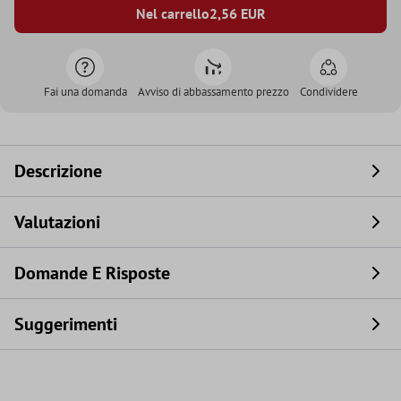
Nel carrello
2,56
EUR
Fai una domanda
Avviso di abbassamento prezzo
Condividere
Descrizione
Valutazioni
Domande E Risposte
Suggerimenti