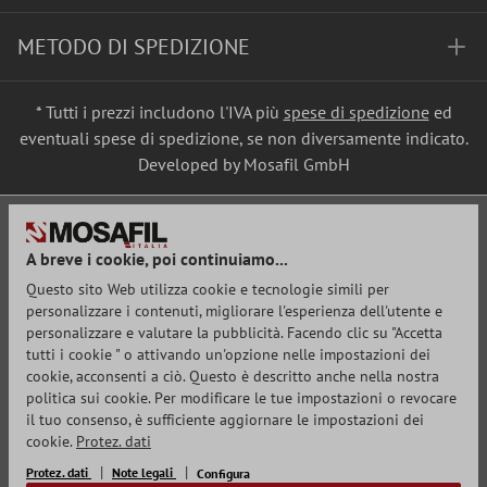
METODO DI SPEDIZIONE
* Tutti i prezzi includono l'IVA più
spese di spedizione
ed
eventuali spese di spedizione, se non diversamente indicato.
Developed by Mosafil GmbH
A breve i cookie, poi continuiamo...
Questo sito Web utilizza cookie e tecnologie simili per
personalizzare i contenuti, migliorare l'esperienza dell'utente e
personalizzare e valutare la pubblicità. Facendo clic su "Accetta
tutti i cookie " o attivando un'opzione nelle impostazioni dei
cookie, acconsenti a ciò. Questo è descritto anche nella nostra
politica sui cookie. Per modificare le tue impostazioni o revocare
il tuo consenso, è sufficiente aggiornare le impostazioni dei
cookie.
Protez. dati
Protez. dati
Note legali
Configura