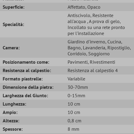
Superficie:
Affettato
, Opaco
Antiscivolo
, Resistente
all'acqua
, A prova di gelo
,
Specialità:
Incollato su una rete pronto
per l'installazione
Giardino d'inverno
, Cucina
,
Camera:
Bagno
, Lavanderia
, Ripostiglio
,
Corridoio
, Soggiorno
Posizionamento come:
Pavimenti
, Rivestimenti
Resistenza al calpestio:
Resistenza al calpestio 4
Formato piastrelle:
Variabile
Dimensione della pietra:
30-70mm
Larghezza del Giunto:
0-15mm
Lunghezza:
10 cm
Ampio:
10 cm
Altezza:
0,8 cm
Spessore:
8 mm