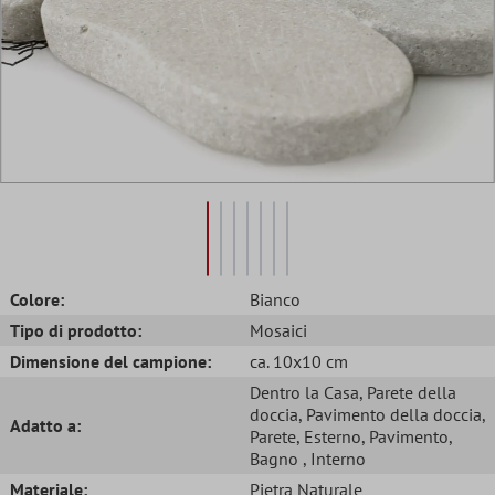
Colore:
Bianco
Tipo di prodotto:
Mosaici
Dimensione del campione:
ca. 10x10 cm
Dentro la Casa
, Parete della
doccia
, Pavimento della doccia
,
Adatto a:
Parete
, Esterno
, Pavimento
,
Bagno
, Interno
Materiale:
Pietra Naturale