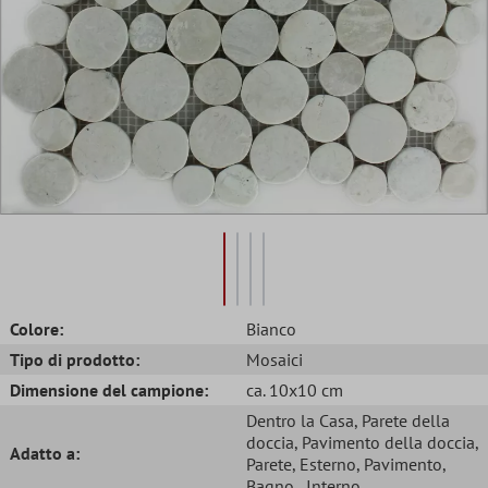
Colore:
Bianco
Tipo di prodotto:
Mosaici
Dimensione del campione:
ca. 10x10 cm
Dentro la Casa
, Parete della
doccia
, Pavimento della doccia
,
Adatto a:
Parete
, Esterno
, Pavimento
,
Bagno
, Interno