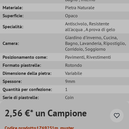
Materiale:
Pietra Naturale
Superficie:
Opaco
Antiscivolo
, Resistente
Specialità:
all'acqua
, A prova di gelo
Giardino d'inverno
, Cucina
,
Camera:
Bagno
, Lavanderia
, Ripostiglio
,
Corridoio
, Soggiorno
Posizionamento come:
Pavimenti
, Rivestimenti
Formato piastrelle:
Rotondo
Dimensione della pietra:
Variabile
Spessore:
9mm
Quantità per confezione:
1
Serie di piastrelle:
Coin
2,56 €* un Campione
Codice prodotto:
LZ69251m_muster