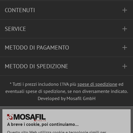
CONTENUTI
SERVICE
METODO DI PAGAMENTO
METODO DI SPEDIZIONE
* Tutti i prezzi includono l'IVA più
spese di spedizione
ed
eventuali spese di spedizione, se non diversamente indicato.
Developed by Mosafil GmbH
A breve i cookie, poi continuiamo...
Questo sito Web utilizza cookie e tecnologie simili per