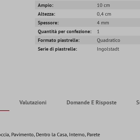
Ampio:
10 cm
Altezza:
0,4 cm
Spessore:
4 mm
Quantità per confezione:
1
Formato piastrelle:
Quadratico
Serie di piastrelle:
Ingolstadt
Valutazioni
Domande E Risposte
S
ccia, Pavimento, Dentro la Casa, Interno, Parete