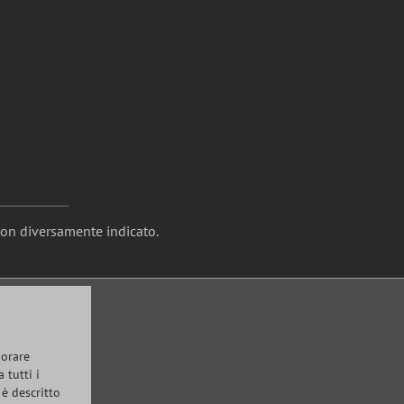
non diversamente indicato.
iorare
 tutti i
 è descritto