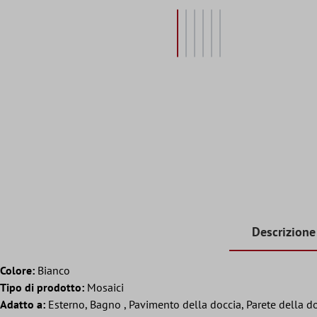
Descrizione
Colore:
Bianco
Tipo di prodotto:
Mosaici
Adatto a:
Esterno, Bagno , Pavimento della doccia, Parete della do