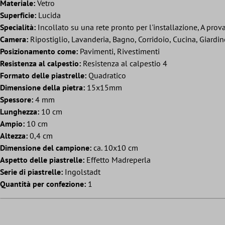
Materiale:
Vetro
Superficie:
Lucida
Specialità:
Incollato su una rete pronto per l'installazione, A prova
Camera:
Ripostiglio, Lavanderia, Bagno, Corridoio, Cucina, Giardi
Posizionamento come:
Pavimenti, Rivestimenti
Resistenza al calpestio:
Resistenza al calpestio 4
Formato delle piastrelle:
Quadratico
Dimensione della pietra:
15x15mm
Spessore:
4 mm
Lunghezza:
10 cm
Ampio:
10 cm
Altezza:
0,4 cm
Dimensione del campione:
ca. 10x10 cm
Aspetto delle piastrelle:
Effetto Madreperla
Serie di piastrelle:
Ingolstadt
Quantità per confezione:
1