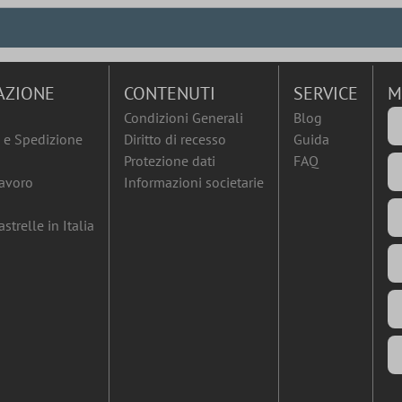
AZIONE
CONTENUTI
SERVICE
M
Condizioni Generali
Blog
e Spedizione
Diritto di recesso
Guida
Protezione dati
FAQ
lavoro
Informazioni societarie
strelle in Italia