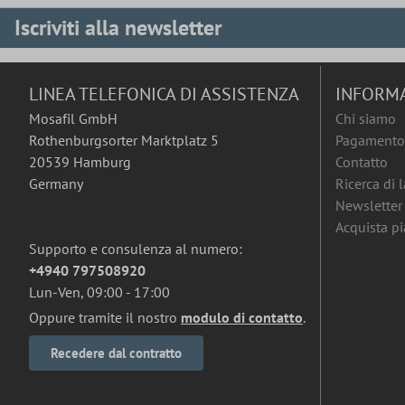
Iscriviti alla newsletter
LINEA TELEFONICA DI ASSISTENZA
INFORM
Mosafil GmbH
Chi siamo
Rothenburgsorter Marktplatz 5
Pagamento 
20539 Hamburg
Contatto
Germany
Ricerca di 
Newsletter
Acquista pia
Supporto e consulenza al numero:
+4940 797508920
Lun-Ven, 09:00 - 17:00
Oppure tramite il nostro
modulo di contatto
.
Recedere dal contratto