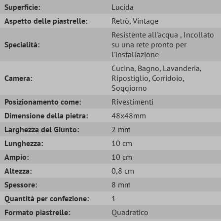
Superficie:
Lucida
Aspetto delle piastrelle:
Retrò
, Vintage
Resistente all'acqua
, Incollato
Specialità:
su una rete pronto per
l'installazione
Cucina
, Bagno
, Lavanderia
,
Camera:
Ripostiglio
, Corridoio
,
Soggiorno
Posizionamento come:
Rivestimenti
Dimensione della pietra:
48x48mm
Larghezza del Giunto:
2 mm
Lunghezza:
10 cm
Ampio:
10 cm
Altezza:
0,8 cm
Spessore:
8 mm
Quantità per confezione:
1
Formato piastrelle:
Quadratico