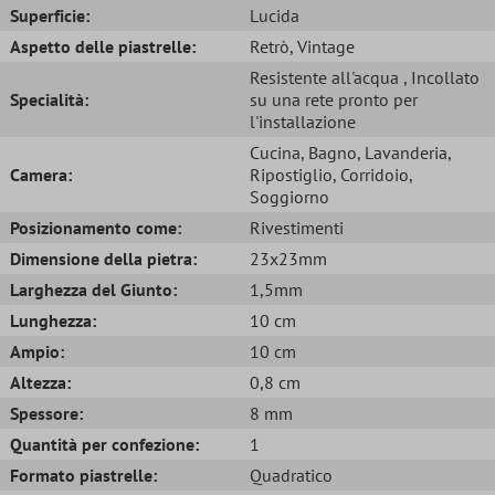
Superficie:
Lucida
Aspetto delle piastrelle:
Retrò
, Vintage
Resistente all'acqua
, Incollato
Specialità:
su una rete pronto per
l'installazione
Cucina
, Bagno
, Lavanderia
,
Camera:
Ripostiglio
, Corridoio
,
Soggiorno
Posizionamento come:
Rivestimenti
Dimensione della pietra:
23x23mm
Larghezza del Giunto:
1,5mm
Lunghezza:
10 cm
Ampio:
10 cm
Altezza:
0,8 cm
Spessore:
8 mm
Quantità per confezione:
1
Formato piastrelle:
Quadratico