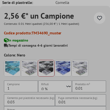
Serie di piastrelle:
Cornelia
2,56 €* un Campione
Contenuto:
0.01 Metri quadrati
(256,00 €* / 1 Metri quadrati)
Codice prodotto:
TM34690_muster
In magazzino
Tempi di consegna 4-6 giorni lavorativi
Colore: Nero
Campione
Rifiuti
Prodotto
m²
Cemento per piastrelle necessario (kg)
Fuga cementizia necessaria (kg)
Primer