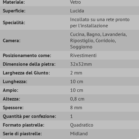
Materiale:
Vetro
Superficie:
Lucida
Incollato su una rete pronto
Specialità:
per l'installazione
Cucina
, Bagno
, Lavanderia
,
Camera:
Ripostiglio
, Corridoio
,
Soggiorno
Posizionamento come:
Rivestimenti
Dimensione della pietra:
32x32mm
Larghezza del Giunto:
2 mm
Lunghezza:
10 cm
Ampio:
10 cm
Altezza:
0,8 cm
Spessore:
8 mm
Quantità per confezione:
1
Formato piastrelle:
Quadratico
Serie di piastrelle:
Midland