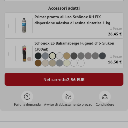
Accessori adatti
Primer pronto all'uso Schönox KH FIX
dispersione adesiva di resina sintetica 1 kg
1 Pezzo
26,45 €
Schönox ES Bahamabeige Fugendicht- Silikon
(300ml)
1 Pezzo
16,30 €
Nel carrello
2,56
EUR
Fai una domanda
Avviso di abbassamento prezzo
Condividere