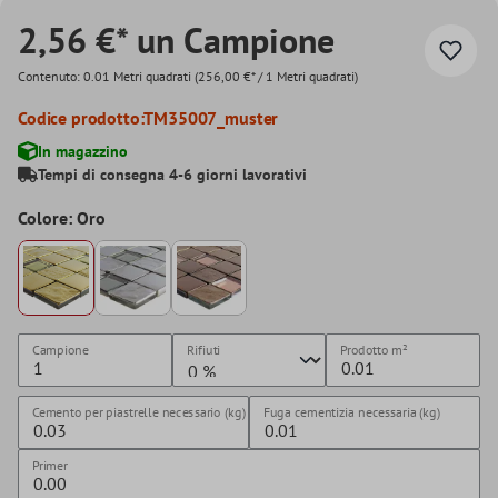
2,56 €* un Campione
Contenuto:
0.01 Metri quadrati
(256,00 €* / 1 Metri quadrati)
Codice prodotto:
TM35007_muster
In magazzino
Tempi di consegna 4-6 giorni lavorativi
Colore: Oro
Campione
Rifiuti
Prodotto
m²
Cemento per piastrelle necessario (kg)
Fuga cementizia necessaria (kg)
Primer