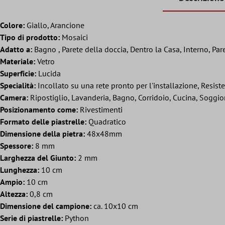
Colore:
Giallo, Arancione
Tipo di prodotto:
Mosaici
Adatto a:
Bagno , Parete della doccia, Dentro la Casa, Interno, Par
Materiale:
Vetro
Superficie:
Lucida
Specialità:
Incollato su una rete pronto per l'installazione, Resist
Camera:
Ripostiglio, Lavanderia, Bagno, Corridoio, Cucina, Soggi
Posizionamento come:
Rivestimenti
Formato delle piastrelle:
Quadratico
Dimensione della pietra:
48x48mm
Spessore:
8 mm
Larghezza del Giunto:
2 mm
Lunghezza:
10 cm
Ampio:
10 cm
Altezza:
0,8 cm
Dimensione del campione:
ca. 10x10 cm
Serie di piastrelle:
Python