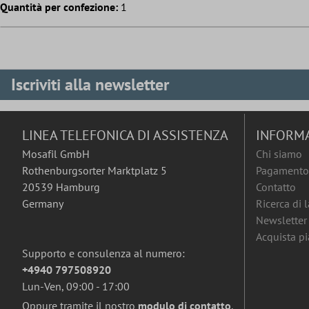
Quantità per confezione:
1
Iscriviti alla newsletter
LINEA TELEFONICA DI ASSISTENZA
INFORM
Mosafil GmbH
Chi siamo
Rothenburgsorter Marktplatz 5
Pagamento 
20539 Hamburg
Contatto
Germany
Ricerca di 
Newsletter
Acquista pia
Supporto e consulenza al numero:
+4940 797508920
Lun-Ven, 09:00 - 17:00
Oppure tramite il nostro
modulo di contatto
.