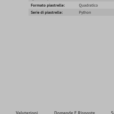
Formato piastrelle:
Quadratico
Serie di piastrelle:
Python
Valutazioni
Domande E Risposte
S