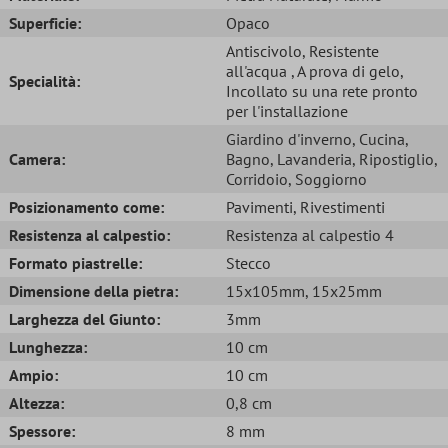
Superficie:
Opaco
Antiscivolo
, Resistente
all'acqua
, A prova di gelo
,
Specialità:
Incollato su una rete pronto
per l'installazione
Giardino d'inverno
, Cucina
,
Camera:
Bagno
, Lavanderia
, Ripostiglio
,
Corridoio
, Soggiorno
Posizionamento come:
Pavimenti
, Rivestimenti
Resistenza al calpestio:
Resistenza al calpestio 4
Formato piastrelle:
Stecco
Dimensione della pietra:
15x105mm
, 15x25mm
Larghezza del Giunto:
3mm
Lunghezza:
10 cm
Ampio:
10 cm
Altezza:
0,8 cm
Spessore:
8 mm