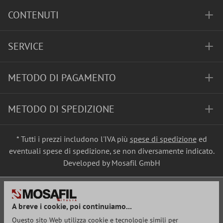
CONTENUTI
SERVICE
METODO DI PAGAMENTO
METODO DI SPEDIZIONE
* Tutti i prezzi includono l'IVA più
spese di spedizione
ed
eventuali spese di spedizione, se non diversamente indicato.
Developed by Mosafil GmbH
A breve i cookie, poi continuiamo...
Questo sito Web utilizza cookie e tecnologie simili per