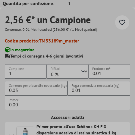
Quantità per confezione:
1
2,56 €* un Campione
Contenuto:
0.01 Metri quadrati
(256,00 €* / 1 Metri quadrati)
Codice prodotto:
TM33189m_muster
In magazzino
Tempi di consegna 4-6 giorni lavorativi
Campione
Rifiuti
Prodotto
m²
Cemento per piastrelle necessario (kg)
Fuga cementizia necessaria (kg)
Primer
Accessori adatti
Primer pronto all'uso Schönox KH FIX
dispersione adesiva di resina sintetica 1 kg