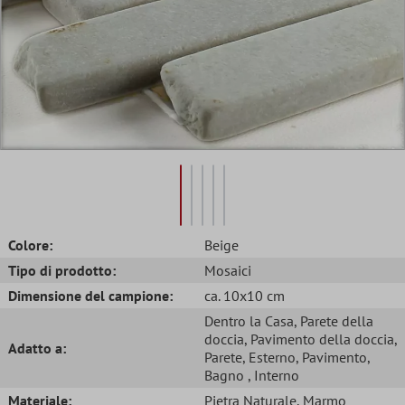
Colore:
Beige
Tipo di prodotto:
Mosaici
Dimensione del campione:
ca. 10x10 cm
Dentro la Casa
, Parete della
doccia
, Pavimento della doccia
,
Adatto a:
Parete
, Esterno
, Pavimento
,
Bagno
, Interno
Materiale:
Pietra Naturale
, Marmo