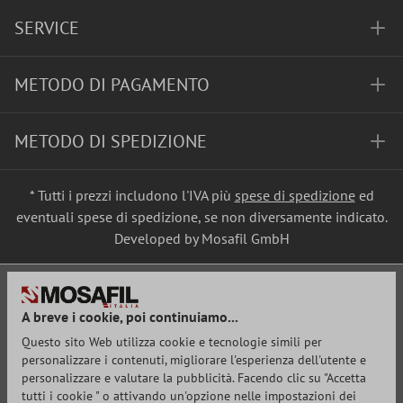
SERVICE
METODO DI PAGAMENTO
METODO DI SPEDIZIONE
* Tutti i prezzi includono l'IVA più
spese di spedizione
ed
eventuali spese di spedizione, se non diversamente indicato.
Developed by Mosafil GmbH
A breve i cookie, poi continuiamo...
Questo sito Web utilizza cookie e tecnologie simili per
personalizzare i contenuti, migliorare l'esperienza dell'utente e
personalizzare e valutare la pubblicità. Facendo clic su "Accetta
tutti i cookie " o attivando un'opzione nelle impostazioni dei