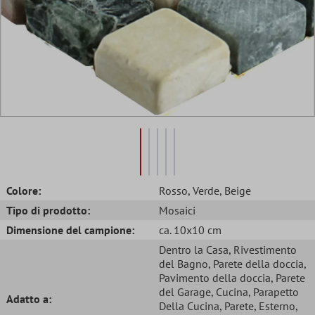
Colore:
Rosso
, Verde
, Beige
Tipo di prodotto:
Mosaici
Dimensione del campione:
ca. 10x10 cm
Dentro la Casa
, Rivestimento
del Bagno
, Parete della doccia
,
Pavimento della doccia
, Parete
del Garage
, Cucina
, Parapetto
Adatto a:
Della Cucina
, Parete
, Esterno
,