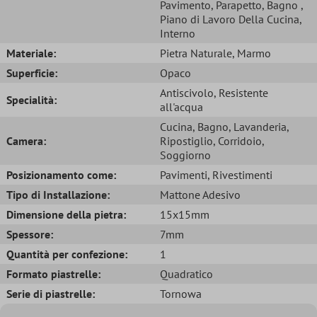
Pavimento
, Parapetto
, Bagno
,
Piano di Lavoro Della Cucina
,
Interno
Materiale:
Pietra Naturale
, Marmo
Superficie:
Opaco
Antiscivolo
, Resistente
Specialità:
all'acqua
Cucina
, Bagno
, Lavanderia
,
Camera:
Ripostiglio
, Corridoio
,
Soggiorno
Posizionamento come:
Pavimenti
, Rivestimenti
Tipo di Installazione:
Mattone Adesivo
Dimensione della pietra:
15x15mm
Spessore:
7mm
Quantità per confezione:
1
Formato piastrelle:
Quadratico
Serie di piastrelle:
Tornowa