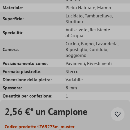
Materiale:
Pietra Naturale
, Marmo
Lucidato
, Tamburellava
,
Superficie:
Struttura
Antiscivolo
, Resistente
Specialità:
all'acqua
Cucina
, Bagno
, Lavanderia
,
Camera:
Ripostiglio
, Corridoio
,
Soggiorno
Posizionamento come:
Pavimenti
, Rivestimenti
Formato piastrelle:
Stecco
Dimensione della pietra:
Variabile
Spessore:
8 mm
Quantità per confezione:
1
2,56 €* un Campione
Codice prodotto:
LZ69273m_muster