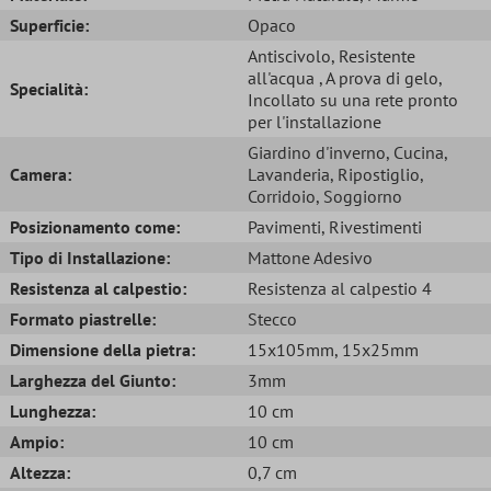
Superficie:
Opaco
Antiscivolo
, Resistente
all'acqua
, A prova di gelo
,
Specialità:
Incollato su una rete pronto
per l'installazione
Giardino d'inverno
, Cucina
,
Camera:
Lavanderia
, Ripostiglio
,
Corridoio
, Soggiorno
Posizionamento come:
Pavimenti
, Rivestimenti
Tipo di Installazione:
Mattone Adesivo
Resistenza al calpestio:
Resistenza al calpestio 4
Formato piastrelle:
Stecco
Dimensione della pietra:
15x105mm
, 15x25mm
Larghezza del Giunto:
3mm
Lunghezza:
10 cm
Ampio:
10 cm
Altezza:
0,7 cm