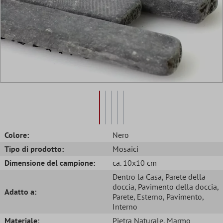
Colore:
Nero
Tipo di prodotto:
Mosaici
Dimensione del campione:
ca. 10x10 cm
Dentro la Casa
, Parete della
doccia
, Pavimento della doccia
,
Adatto a:
Parete
, Esterno
, Pavimento
,
Interno
Materiale:
Pietra Naturale
, Marmo