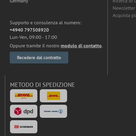
Germany
Ricerca di 
Newsletter
Acquista pia
Supporto e consulenza al numero:
+4940 797508920
Lun-Ven, 09:00 - 17:00
Oppure tramite il nostro
modulo di contatto
.
Recedere dal contratto
METODO DI SPEDIZIONE