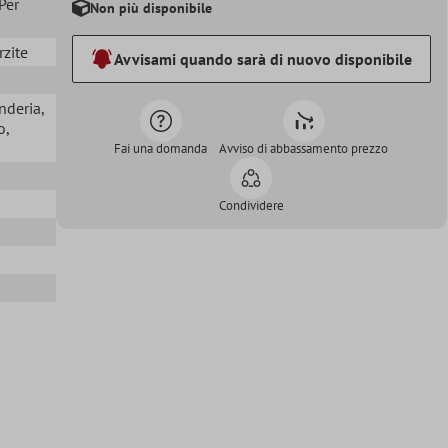
Per
Non più disponibile
o
rzite
Avvisami quando sarà di nuovo disponibile
nderia
,
o
,
Fai una domanda
Avviso di abbassamento prezzo
Condividere