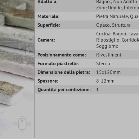
Adatto a:
Bagno
, Non Adatto 
Zone Umide
, Intern
Materiale:
Pietra Naturale
, Qua
Superficie:
Opaco
, Struttura
Cucina
, Bagno
, Lava
Camera:
Ripostiglio
, Corridoi
Soggiorno
Posizionamento come:
Rivestimenti
Formato piastrelle:
Stecco
Dimensione della pietra:
15x120mm
Spessore:
8-12mm
Quantità per confezione:
1