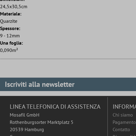
24,5x30,5cm
Materiale:
Quarzite
Spessore:
9 - 12mm
Una foglia:
0,090m²
Iscriviti alla newsletter
LINEA TELEFONICA DI ASSISTENZA
INFORM
Mosafil GmbH
Chi siamo
Rothenburgsorter Marktplatz 5
Pagamento 
20539 Hamburg
Contatto