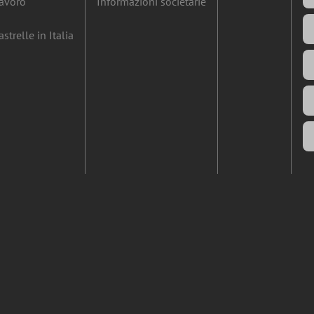
lavoro
Informazioni societarie
strelle in Italia