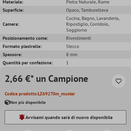
Materiale:
Pietra Naturale
, Rame
Superficie:
Opaco
, Tamburellava
Cucina
, Bagno
, Lavanderia
,
Camera:
Ripostiglio
, Corridoio
,
Soggiorno
Posizionamento come:
Rivestimenti
Formato piastrelle:
Stecco
Spessore:
8 mm
Quantità per confezione:
1
2,66 €* un Campione
Codice prodotto:
LZ69270m_muster
Non più disponibile
Avvisami quando sarà di nuovo disponibile