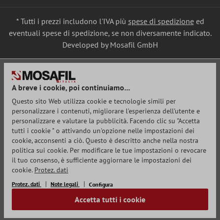
* Tutti i prezzi includono l'IVA più
spese di spedizione
ed
eventuali spese di spedizione, se non diversamente indicato.
Developed by Mosafil GmbH
A breve i cookie, poi continuiamo...
Questo sito Web utilizza cookie e tecnologie simili per
personalizzare i contenuti, migliorare l'esperienza dell'utente e
personalizzare e valutare la pubblicità. Facendo clic su "Accetta
tutti i cookie " o attivando un'opzione nelle impostazioni dei
cookie, acconsenti a ciò. Questo è descritto anche nella nostra
politica sui cookie. Per modificare le tue impostazioni o revocare
il tuo consenso, è sufficiente aggiornare le impostazioni dei
cookie.
Protez. dati
Protez. dati
Note legali
Configura
Accetta tutti i cookie