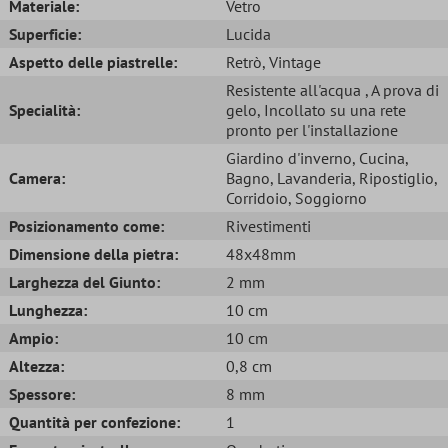
Materiale:
Vetro
Superficie:
Lucida
Aspetto delle piastrelle:
Retrò
, Vintage
Resistente all'acqua
, A prova di
Specialità:
gelo
, Incollato su una rete
pronto per l'installazione
Giardino d'inverno
, Cucina
,
Camera:
Bagno
, Lavanderia
, Ripostiglio
,
Corridoio
, Soggiorno
Posizionamento come:
Rivestimenti
Dimensione della pietra:
48x48mm
Larghezza del Giunto:
2 mm
Lunghezza:
10 cm
Ampio:
10 cm
Altezza:
0,8 cm
Spessore:
8 mm
Quantità per confezione:
1