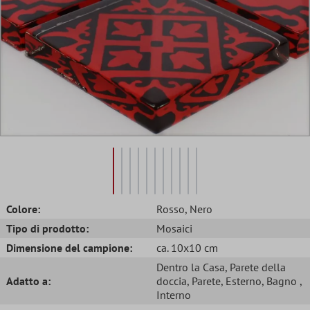
Colore:
Rosso
, Nero
Tipo di prodotto:
Mosaici
Dimensione del campione:
ca. 10x10 cm
Dentro la Casa
, Parete della
Adatto a:
doccia
, Parete
, Esterno
, Bagno
,
Interno