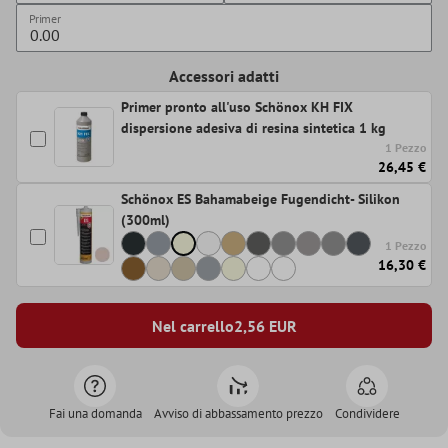
Primer
Accessori adatti
Primer pronto all'uso Schönox KH FIX
dispersione adesiva di resina sintetica 1 kg
1 Pezzo
26,45 €
Schönox ES Bahamabeige Fugendicht- Silikon
(300ml)
1 Pezzo
16,30 €
Nel carrello
2,56
EUR
Fai una domanda
Avviso di abbassamento prezzo
Condividere