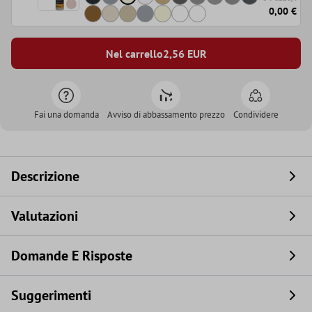
0,00 €
Nel carrello
2,56
EUR
Fai una domanda
Avviso di abbassamento prezzo
Condividere
Descrizione
Valutazioni
Domande E Risposte
Suggerimenti