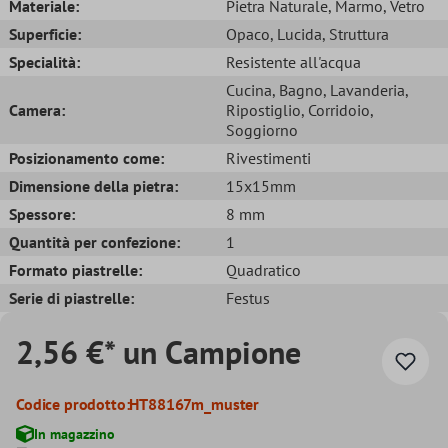
Materiale:
Pietra Naturale
, Marmo
, Vetro
Superficie:
Opaco
, Lucida
, Struttura
Specialità:
Resistente all'acqua
Cucina
, Bagno
, Lavanderia
,
Camera:
Ripostiglio
, Corridoio
,
Soggiorno
Posizionamento come:
Rivestimenti
Dimensione della pietra:
15x15mm
Spessore:
8 mm
Quantità per confezione:
1
Formato piastrelle:
Quadratico
Serie di piastrelle:
Festus
2,56 €* un Campione
Codice prodotto:
HT88167m_muster
In magazzino