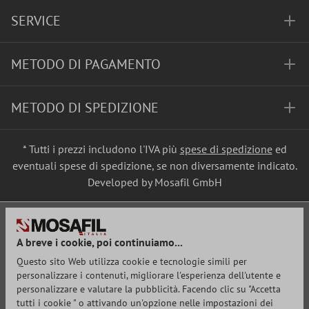
SERVICE
METODO DI PAGAMENTO
METODO DI SPEDIZIONE
* Tutti i prezzi includono l'IVA più
spese di spedizione
ed
eventuali spese di spedizione, se non diversamente indicato.
Developed by Mosafil GmbH
A breve i cookie, poi continuiamo...
Questo sito Web utilizza cookie e tecnologie simili per
personalizzare i contenuti, migliorare l'esperienza dell'utente e
personalizzare e valutare la pubblicità. Facendo clic su "Accetta
tutti i cookie " o attivando un'opzione nelle impostazioni dei