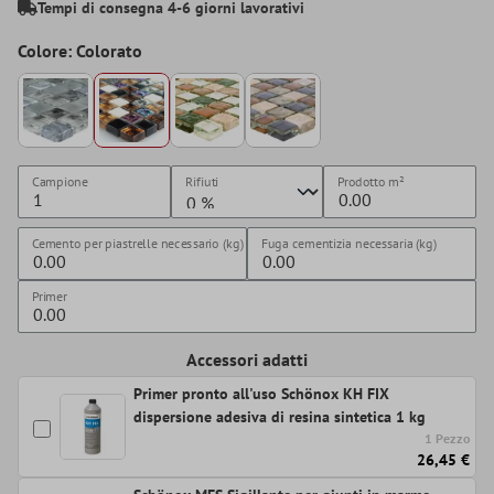
Tempi di consegna 4-6 giorni lavorativi
Colore: Colorato
Campione
Rifiuti
Prodotto
m²
Cemento per piastrelle necessario (kg)
Fuga cementizia necessaria (kg)
Primer
Accessori adatti
Primer pronto all'uso Schönox KH FIX
dispersione adesiva di resina sintetica 1 kg
1 Pezzo
26,45 €