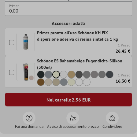
Primer
Accessori adatti
Primer pronto all'uso Schönox KH FIX
dispersione adesiva di resina sintetica 1 kg
1 Pezzo
26,45 €
Schönox ES Bahamabeige Fugendicht- Silikon
(300ml)
1 Pezzo
16,30 €
Nel carrello
2,56
EUR
Fai una domanda
Avviso di abbassamento prezzo
Condividere