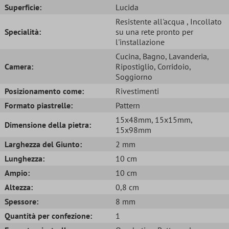
Superficie:
Lucida
Resistente all'acqua
, Incollato
Specialità:
su una rete pronto per
l'installazione
Cucina
, Bagno
, Lavanderia
,
Camera:
Ripostiglio
, Corridoio
,
Soggiorno
Posizionamento come:
Rivestimenti
Formato piastrelle:
Pattern
15x48mm
, 15x15mm
,
Dimensione della pietra:
15x98mm
Larghezza del Giunto:
2 mm
Lunghezza:
10 cm
Ampio:
10 cm
Altezza:
0,8 cm
Spessore:
8 mm
Quantità per confezione:
1