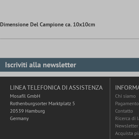
Dimensione Del Campione ca. 10x10cm
Iscriviti alla newsletter
LINEA TELEFONICA DI ASSISTENZA
INFORM
Mosafil GmbH
Chi siamo
Rothenburgsorter Marktplatz 5
Pagamento 
20539 Hamburg
Contatto
Germany
Ricerca di 
Newsletter
Acquista pia