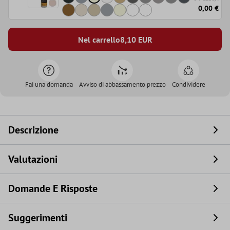
0,00 €
Nel carrello
8,10
EUR
Fai una domanda
Avviso di abbassamento prezzo
Condividere
Descrizione
Valutazioni
Domande E Risposte
Suggerimenti