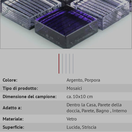
Colore:
Argento
, Porpora
Tipo di prodotto:
Mosaici
Dimensione del campione:
ca. 10x10 cm
Dentro la Casa
, Parete della
Adatto a:
doccia
, Parete
, Bagno
, Interno
Materiale:
Vetro
Superficie:
Lucida
, Striscia