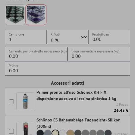
Campione
Rifiuti
Prodotto
m²
Cemento per piastrelle necessario (kg)
Fuga cementizia necessaria (kg)
Primer
Accessori adatti
Primer pronto all'uso Schönox KH FIX
dispersione adesiva di resina sintetica 1 kg
1 Pezzo
26,45 €
Schönox ES Bahamabeige Fugendicht- Silikon
(300ml)
0 Pezzo/i