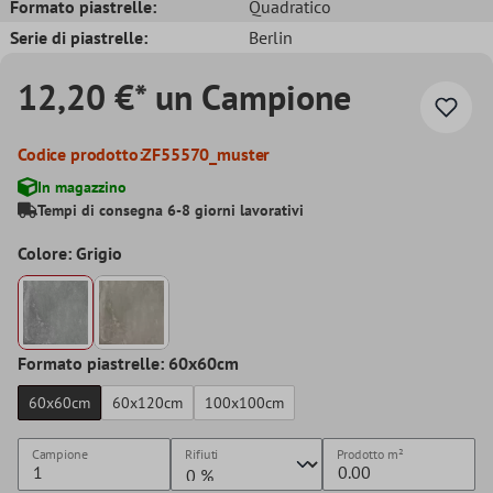
Formato piastrelle:
Quadratico
Serie di piastrelle:
Berlin
12,20 €* un Campione
Codice prodotto:
ZF55570_muster
In magazzino
Tempi di consegna 6-8 giorni lavorativi
Colore: Grigio
Formato piastrelle: 60x60cm
60x60cm
60x120cm
100x100cm
Campione
Rifiuti
Prodotto
m²