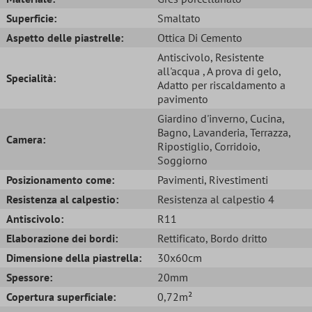
Superficie:
Smaltato
Aspetto delle piastrelle:
Ottica Di Cemento
Antiscivolo
, Resistente
all'acqua
, A prova di gelo
,
Specialità:
Adatto per riscaldamento a
pavimento
Giardino d'inverno
, Cucina
,
Bagno
, Lavanderia
, Terrazza
,
Camera:
Ripostiglio
, Corridoio
,
Soggiorno
Posizionamento come:
Pavimenti
, Rivestimenti
Resistenza al calpestio:
Resistenza al calpestio 4
Antiscivolo:
R11
Elaborazione dei bordi:
Rettificato
, Bordo dritto
Dimensione della piastrella:
30x60cm
Spessore:
20mm
Copertura superficiale:
0,72m²