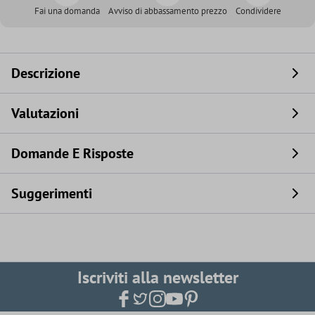
Fai una domanda
Avviso di abbassamento prezzo
Condividere
Descrizione
Valutazioni
Domande E Risposte
Suggerimenti
Iscriviti alla newsletter