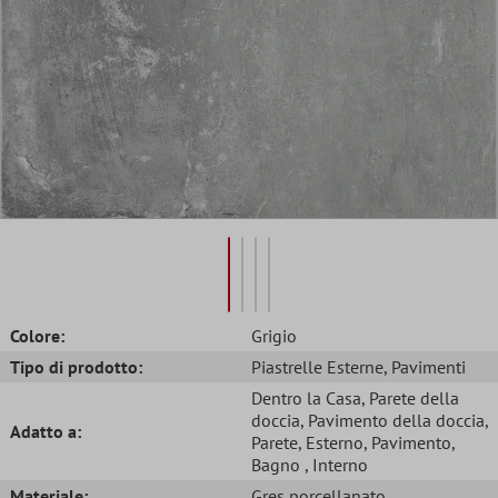
Colore:
Grigio
Tipo di prodotto:
Piastrelle Esterne
, Pavimenti
Dentro la Casa
, Parete della
doccia
, Pavimento della doccia
,
Adatto a:
Parete
, Esterno
, Pavimento
,
Bagno
, Interno
Materiale:
Gres porcellanato