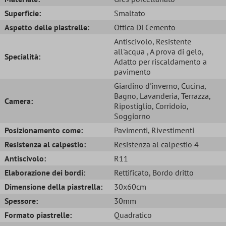
Superficie:
Smaltato
Aspetto delle piastrelle:
Ottica Di Cemento
Antiscivolo
, Resistente
all'acqua
, A prova di gelo
,
Specialità:
Adatto per riscaldamento a
pavimento
Giardino d'inverno
, Cucina
,
Bagno
, Lavanderia
, Terrazza
,
Camera:
Ripostiglio
, Corridoio
,
Soggiorno
Posizionamento come:
Pavimenti
, Rivestimenti
Resistenza al calpestio:
Resistenza al calpestio 4
Antiscivolo:
R11
Elaborazione dei bordi:
Rettificato
, Bordo dritto
Dimensione della piastrella:
30x60cm
Spessore:
30mm
Formato piastrelle:
Quadratico