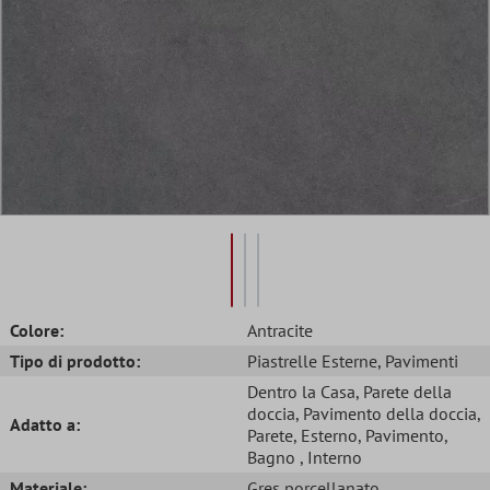
Colore:
Antracite
Tipo di prodotto:
Piastrelle Esterne
, Pavimenti
Dentro la Casa
, Parete della
doccia
, Pavimento della doccia
,
Adatto a:
Parete
, Esterno
, Pavimento
,
Bagno
, Interno
Materiale:
Gres porcellanato