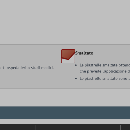
Smaltato
Le piastrelle smaltate otteng
arti ospedalieri o studi medici.
che prevede l'applicazione d
Le piastrelle smaltate sono a