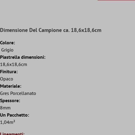
Dimensione Del Campione ca. 18,6x18,6cm
Colore:
Grigio
Piastrella dimensioni:
18,6x18,6cm
Finitura:
Opaco
Materiale:
Gres Porcellanato
Spessore:
8mm
Un Pacchetto:
1,04m²
Lineamenti: