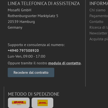
LINEA TELEFONICA DI ASSISTENZA
INFORM
Mosafil GmbH
Chi siamo
Rothenburgsorter Marktplatz 5
Pagamento 
20539 Hamburg
Contatto
Germany
Ricerca di 
Newsletter
Acquista pia
Supporto e consulenza al numero:
+4940 797508920
Lun-Ven, 09:00 - 17:00
Oppure tramite il nostro
modulo di contatto
.
Recedere dal contratto
METODO DI SPEDIZIONE