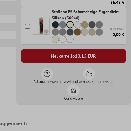
26,45 €
Schönox ES Bahamabeige Fugendicht-
Silikon (300ml)
0 Pezzo/i
0,00 €
Nel carrello
10,15
EUR
Fai una domanda
Avviso di abbassamento prezzo
Condividere
uggerimenti