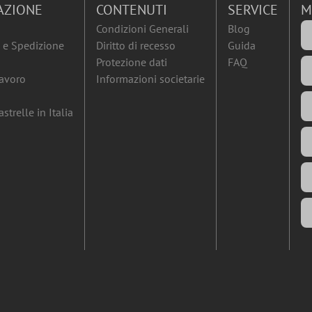
AZIONE
CONTENUTI
SERVICE
M
Condizioni Generali
Blog
e Spedizione
Diritto di recesso
Guida
Protezione dati
FAQ
lavoro
Informazioni societarie
strelle in Italia