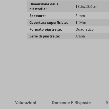
Dimensione della
18,6x18,6cm
piastrella:
Spessore:
8 mm
Copertura superficiale:
1,04m²
Formato piastrelle:
Quadratico
Serie di piastrelle:
Arena
Valutazioni
Domande E Risposte
S