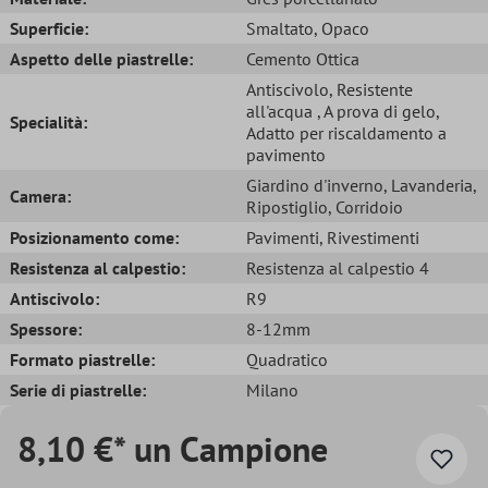
Superficie:
Smaltato
, Opaco
Aspetto delle piastrelle:
Cemento Ottica
Antiscivolo
, Resistente
all'acqua
, A prova di gelo
,
Specialità:
Adatto per riscaldamento a
pavimento
Giardino d'inverno
, Lavanderia
,
Camera:
Ripostiglio
, Corridoio
Posizionamento come:
Pavimenti
, Rivestimenti
Resistenza al calpestio:
Resistenza al calpestio 4
Antiscivolo:
R9
Spessore:
8-12mm
Formato piastrelle:
Quadratico
Serie di piastrelle:
Milano
8,10 €* un Campione