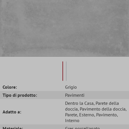
Colore:
Grigio
Tipo di prodotto:
Pavimenti
Dentro la Casa
, Parete della
doccia
, Pavimento della doccia
,
Adatto a:
Parete
, Esterno
, Pavimento
,
Interno
Materiale:
Gres porcellanato