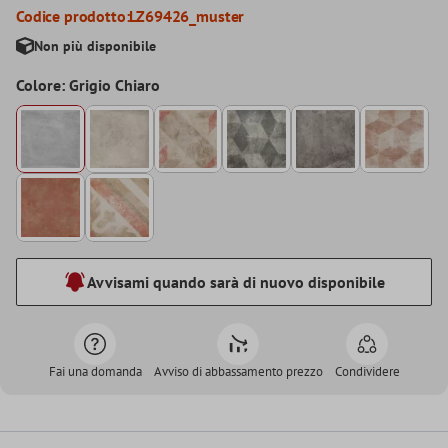
Codice prodotto:
LZ69426_muster
Non più disponibile
Colore: Grigio Chiaro
Avvisami quando sarà di nuovo disponibile
Fai una domanda
Avviso di abbassamento prezzo
Condividere