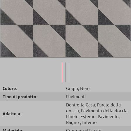
Colore:
Grigio
, Nero
Tipo di prodotto:
Pavimenti
Dentro la Casa
, Parete della
doccia
, Pavimento della doccia
,
Adatto a:
Parete
, Esterno
, Pavimento
,
Bagno
, Interno
Materiale:
Gres porcellanato