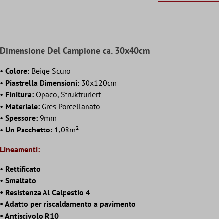
Dimensione Del Campione ca. 30x40cm
•
Colore:
Beige Scuro
•
Piastrella Dimensioni:
30x120cm
•
Finitura:
Opaco, Struktruriert
•
Materiale:
Gres Porcellanato
•
Spessore:
9mm
•
Un Pacchetto:
1,08m²
Lineamenti:
•
Rettificato
•
Smaltato
• Resistenza Al Calpestio 4
• Adatto per riscaldamento a pavimento
• Antiscivolo R10