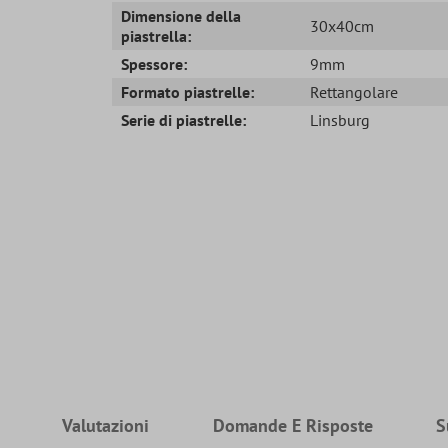
Dimensione della
30x40cm
piastrella:
Spessore:
9mm
Formato piastrelle:
Rettangolare
Serie di piastrelle:
Linsburg
Valutazioni
Domande E Risposte
S