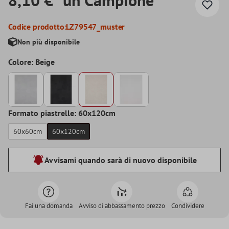
Codice prodotto:
LZ79547_muster
Non più disponibile
Colore: Beige
Formato piastrelle: 60x120cm
60x60cm
60x120cm
Avvisami quando sarà di nuovo disponibile
Fai una domanda
Avviso di abbassamento prezzo
Condividere