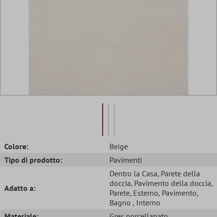
Colore:
Beige
Tipo di prodotto:
Pavimenti
Dentro la Casa
, Parete della
doccia
, Pavimento della doccia
,
Adatto a:
Parete
, Esterno
, Pavimento
,
Bagno
, Interno
Materiale:
Gres porcellanato