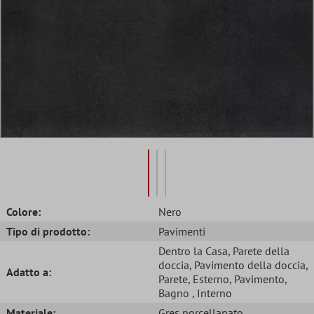
Colore:
Nero
Tipo di prodotto:
Pavimenti
Dentro la Casa
, Parete della
doccia
, Pavimento della doccia
,
Adatto a:
Parete
, Esterno
, Pavimento
,
Bagno
, Interno
Materiale:
Gres porcellanato