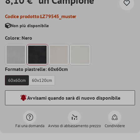
Codice prodotto:
LZ79545_muster
Non più disponibile
Colore: Nero
Formato piastrelle: 60x60cm
60x60cm
60x120cm
Avvisami quando sarà di nuovo disponibile
Fai una domanda
Avviso di abbassamento prezzo
Condividere