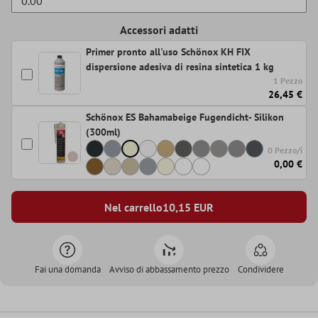
Accessori adatti
Primer pronto all'uso Schönox KH FIX
dispersione adesiva di resina sintetica 1 kg
1 Pezzo
26,45 €
Schönox ES Bahamabeige Fugendicht- Silikon
(300ml)
0 Pezzo/i
0,00 €
Nel carrello
10,15
EUR
Fai una domanda
Avviso di abbassamento prezzo
Condividere