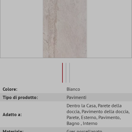
Colore:
Bianco
Tipo di prodotto:
Pavimenti
Dentro la Casa
, Parete della
doccia
, Pavimento della doccia
,
Adatto a:
Parete
, Esterno
, Pavimento
,
Bagno
, Interno
Materiale:
Gres porcellanato