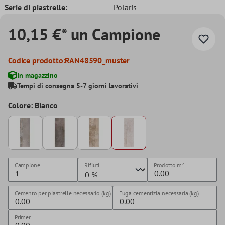
Serie di piastrelle:
Polaris
10,15 €* un Campione
Codice prodotto:
RAN48590_muster
In magazzino
Tempi di consegna 5-7 giorni lavorativi
Colore: Bianco
Campione
Rifiuti
Prodotto
m²
Cemento per piastrelle necessario (kg)
Fuga cementizia necessaria (kg)
Primer