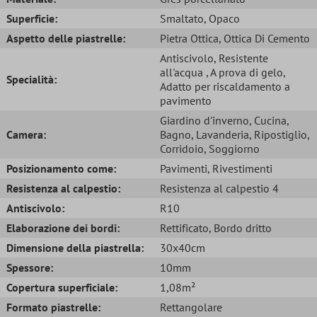
Superficie:
Smaltato
, Opaco
Aspetto delle piastrelle:
Pietra Ottica
, Ottica Di Cemento
Antiscivolo
, Resistente
all'acqua
, A prova di gelo
,
Specialità:
Adatto per riscaldamento a
pavimento
Giardino d'inverno
, Cucina
,
Camera:
Bagno
, Lavanderia
, Ripostiglio
,
Corridoio
, Soggiorno
Posizionamento come:
Pavimenti
, Rivestimenti
Resistenza al calpestio:
Resistenza al calpestio 4
Antiscivolo:
R10
Elaborazione dei bordi:
Rettificato
, Bordo dritto
Dimensione della piastrella:
30x40cm
Spessore:
10mm
Copertura superficiale:
1,08m²
Formato piastrelle:
Rettangolare