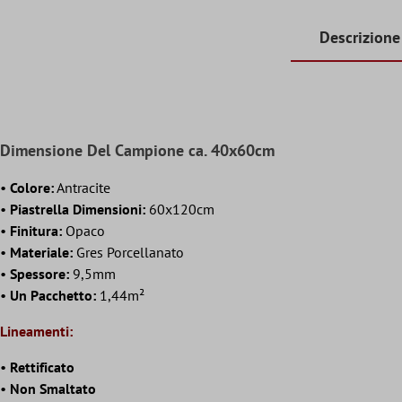
Descrizione
Dimensione Del Campione ca. 40x60cm
•
Colore:
Antracite
•
Piastrella Dimensioni:
60x120cm
•
Finitura:
Opaco
•
Materiale:
Gres Porcellanato
•
Spessore:
9,5mm
•
Un Pacchetto:
1,44m²
Lineamenti:
•
Rettificato
•
Non Smaltato