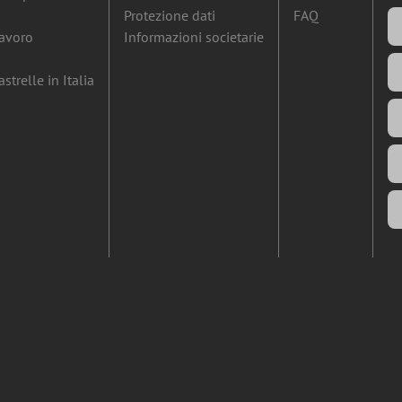
Protezione dati
FAQ
lavoro
Informazioni societarie
strelle in Italia