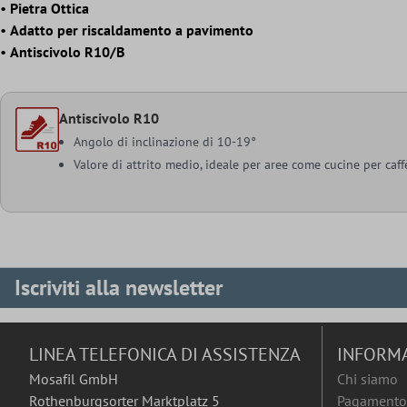
•
Pietra Ottica
•
Adatto per riscaldamento a pavimento
•
Antiscivolo R10/B
Antiscivolo R10
Angolo di inclinazione di 10-19°
Valore di attrito medio, ideale per aree come cucine per caffè 
Iscriviti alla newsletter
LINEA TELEFONICA DI ASSISTENZA
INFORM
Mosafil GmbH
Chi siamo
Rothenburgsorter Marktplatz 5
Pagamento 