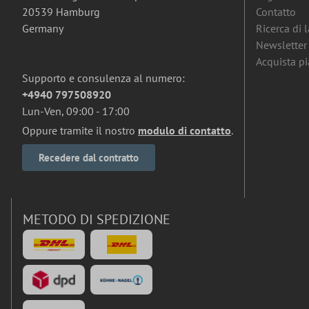
20539 Hamburg
Contatto
Germany
Ricerca di 
Newsletter
Acquista pia
Supporto e consulenza al numero:
+4940 797508920
Lun-Ven, 09:00 - 17:00
Oppure tramite il nostro
modulo di contatto
.
Recedere dal contratto
METODO DI SPEDIZIONE