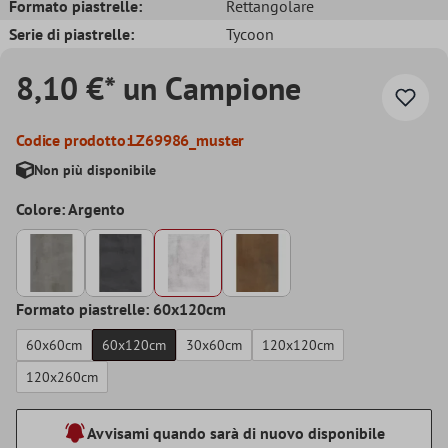
Formato piastrelle:
Rettangolare
Serie di piastrelle:
Tycoon
8,10 €* un Campione
Codice prodotto:
LZ69986_muster
Non più disponibile
Colore: Argento
Formato piastrelle: 60x120cm
60x60cm
60x120cm
30x60cm
120x120cm
120x260cm
Avvisami quando sarà di nuovo disponibile