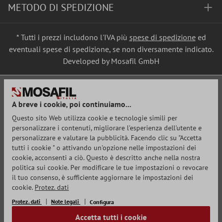
METODO DI SPEDIZIONE
* Tutti i prezzi includono l'IVA più
spese di spedizione
ed
eventuali spese di spedizione, se non diversamente indicato.
Developed by Mosafil GmbH
A breve i cookie, poi continuiamo...
Questo sito Web utilizza cookie e tecnologie simili per
personalizzare i contenuti, migliorare l'esperienza dell'utente e
personalizzare e valutare la pubblicità. Facendo clic su "Accetta
tutti i cookie " o attivando un'opzione nelle impostazioni dei
cookie, acconsenti a ciò. Questo è descritto anche nella nostra
politica sui cookie. Per modificare le tue impostazioni o revocare
il tuo consenso, è sufficiente aggiornare le impostazioni dei
cookie.
Protez. dati
Protez. dati
Note legali
Configura
Accetta tutti i cookie