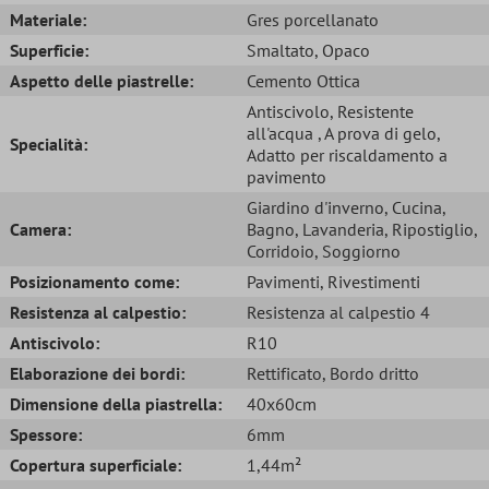
Materiale:
Gres porcellanato
Superficie:
Smaltato
, Opaco
Aspetto delle piastrelle:
Cemento Ottica
Antiscivolo
, Resistente
all'acqua
, A prova di gelo
,
Specialità:
Adatto per riscaldamento a
pavimento
Giardino d'inverno
, Cucina
,
Camera:
Bagno
, Lavanderia
, Ripostiglio
,
Corridoio
, Soggiorno
Posizionamento come:
Pavimenti
, Rivestimenti
Resistenza al calpestio:
Resistenza al calpestio 4
Antiscivolo:
R10
Elaborazione dei bordi:
Rettificato
, Bordo dritto
Dimensione della piastrella:
40x60cm
Spessore:
6mm
Copertura superficiale:
1,44m²