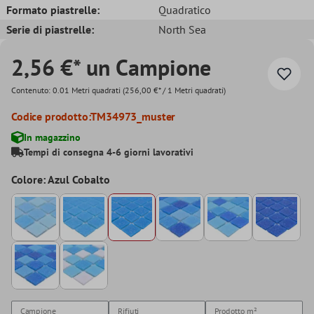
Formato piastrelle:
Quadratico
Serie di piastrelle:
North Sea
2,56 €* un Campione
Contenuto:
0.01 Metri quadrati
(256,00 €* / 1 Metri quadrati)
Codice prodotto:
TM34973_muster
In magazzino
Tempi di consegna 4-6 giorni lavorativi
Colore: Azul Cobalto
Campione
Rifiuti
Prodotto
m²