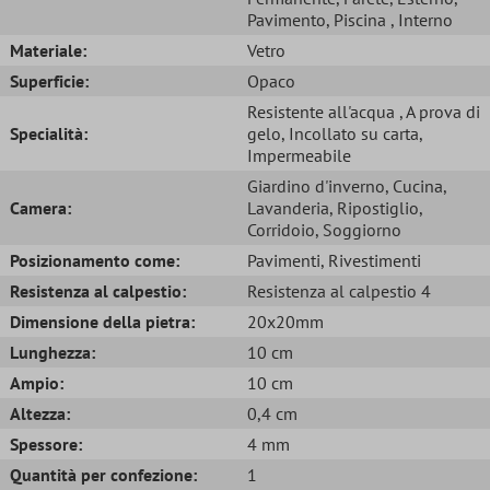
Pavimento
, Piscina
, Interno
Materiale:
Vetro
Superficie:
Opaco
Resistente all'acqua
, A prova di
Specialità:
gelo
, Incollato su carta
,
Impermeabile
Giardino d'inverno
, Cucina
,
Camera:
Lavanderia
, Ripostiglio
,
Corridoio
, Soggiorno
Posizionamento come:
Pavimenti
, Rivestimenti
Resistenza al calpestio:
Resistenza al calpestio 4
Dimensione della pietra:
20x20mm
Lunghezza:
10 cm
Ampio:
10 cm
Altezza:
0,4 cm
Spessore:
4 mm
Quantità per confezione:
1