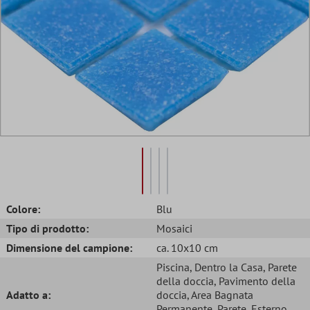
Colore:
Blu
Tipo di prodotto:
Mosaici
Dimensione del campione:
ca. 10x10 cm
Piscina
, Dentro la Casa
, Parete
della doccia
, Pavimento della
Adatto a:
doccia
, Area Bagnata
Permanente
, Parete
, Esterno
,