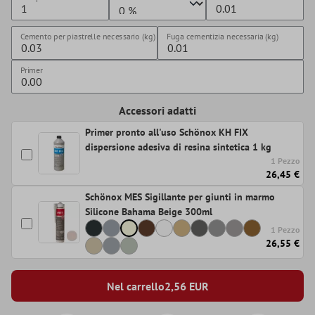
Cemento per piastrelle necessario (kg)
Fuga cementizia necessaria (kg)
Primer
Accessori adatti
Primer pronto all'uso Schönox KH FIX
dispersione adesiva di resina sintetica 1 kg
1 Pezzo
26,45 €
Schönox MES Sigillante per giunti in marmo
Silicone Bahama Beige 300ml
1 Pezzo
26,55 €
Nel carrello
2,56
EUR