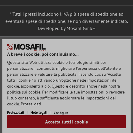
* Tutti i prezzi includono l'IVA più
spese di spedizione
ed
eventuali spese di spedizione, se non diversamente indicato.
Developed by Mosafil GmbH
A breve i cookie, poi continuiamo...
Questo sito Web utilizza cookie e tecnologie simili per
personalizzare i contenuti, migliorare l'esperienza dell'utente e
personalizzare e valutare la pubblicità. Facendo clic su "Accetta
tutti i cookie " o attivando un'opzione nelle impostazioni dei
cookie, acconsenti a ciò. Questo è descritto anche nella nostra
politica sui cookie. Per modificare le tue impostazioni o revocare
il tuo consenso, è sufficiente aggiornare le impostazioni dei
cookie.
Protez. dati
Protez. dati
Note legali
Configura
Accetta tutti i cookie