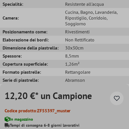
Specialità:
Resistente all'acqua
Cucina
, Bagno
, Lavanderia
,
Camera:
Ripostiglio
, Corridoio
,
Soggiorno
Posizionamento come:
Rivestimenti
Elaborazione dei bordi:
Non Rettificato
Dimensione della piastrella:
30x30cm
Spessore:
8,5mm
Copertura superficiale:
1,26m²
Formato piastrelle:
Rettangolare
Serie di piastrelle:
Abramson
12,20 €* un Campione
Codice prodotto:
ZF55397_muster
In magazzino
Tempi di consegna 6-8 giorni lavorativi