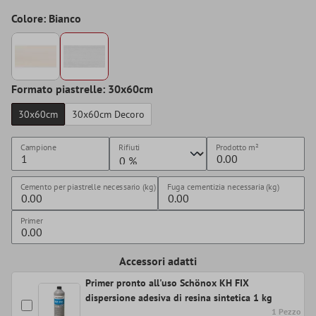
Colore: Bianco
Formato piastrelle: 30x60cm
30x60cm
30x60cm Decoro
Campione
Rifiuti
Prodotto
m²
Cemento per piastrelle necessario (kg)
Fuga cementizia necessaria (kg)
Primer
Accessori adatti
Primer pronto all'uso Schönox KH FIX
dispersione adesiva di resina sintetica 1 kg
1 Pezzo