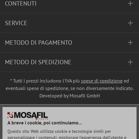
CONTENUTI
SERVICE
METODO DI PAGAMENTO
METODO DI SPEDIZIONE
* Tutti i prezzi includono l'IVA più
spese di spedizione
ed
eventuali spese di spedizione, se non diversamente indicato.
Developed by Mosafil GmbH
A breve i cookie, poi continuiamo...
Questo sito Web utilizza cookie e tecnologie simili per
personalizzare i contenuti, migliorare l'esperienza dell'utente e