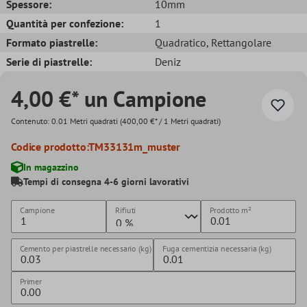
Spessore:
10mm
Quantità per confezione:
1
Formato piastrelle:
Quadratico
, Rettangolare
Serie di piastrelle:
Deniz
4,00 €* un Campione
Contenuto:
0.01 Metri quadrati
(400,00 €* / 1 Metri quadrati)
Codice prodotto:
TM33131m_muster
In magazzino
Tempi di consegna 4-6 giorni lavorativi
Campione
Rifiuti
Prodotto
m²
Cemento per piastrelle necessario (kg)
Fuga cementizia necessaria (kg)
Primer