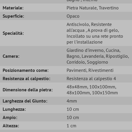
Materiale:
Pietra Naturale
, Travertino
Superficie:
Opaco
Antiscivolo
, Resistente
all'acqua
, A prova di gelo
,
Specialità:
Incollato su una rete pronto
per l'installazione
Giardino d'inverno
, Cucina
,
Camera:
Bagno
, Lavanderia
, Ripostiglio
,
Corridoio
, Soggiorno
Posizionamento come:
Pavimenti
, Rivestimenti
Resistenza al calpestio:
Resistenza al calpestio 4
48x48mm
, 100x100mm
,
Dimensione della pietra:
48x100mm
, 100x150mm
Larghezza del Giunto:
4mm
Lunghezza:
10 cm
Ampio:
10 cm
Altezza:
1 cm