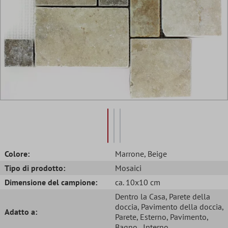
Colore:
Marrone
, Beige
Tipo di prodotto:
Mosaici
Dimensione del campione:
ca. 10x10 cm
Dentro la Casa
, Parete della
doccia
, Pavimento della doccia
,
Adatto a:
Parete
, Esterno
, Pavimento
,
Bagno
, Interno