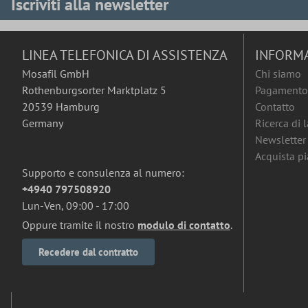
Iscriviti alla newsletter
LINEA TELEFONICA DI ASSISTENZA
INFORM
Mosafil GmbH
Chi siamo
Rothenburgsorter Marktplatz 5
Pagamento 
20539 Hamburg
Contatto
Germany
Ricerca di 
Newsletter
Acquista pia
Supporto e consulenza al numero:
+4940 797508920
Lun-Ven, 09:00 - 17:00
Oppure tramite il nostro
modulo di contatto
.
Recedere dal contratto