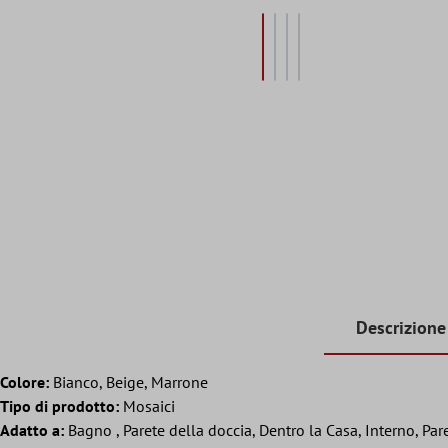
Descrizione
Colore:
Bianco, Beige, Marrone
Tipo di prodotto:
Mosaici
Adatto a:
Bagno , Parete della doccia, Dentro la Casa, Interno, Par