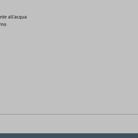
ente all'acqua
orno