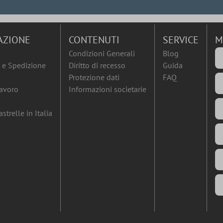
AZIONE
CONTENUTI
SERVICE
M
Condizioni Generali
Blog
e Spedizione
Diritto di recesso
Guida
Protezione dati
FAQ
lavoro
Informazioni societarie
strelle in Italia