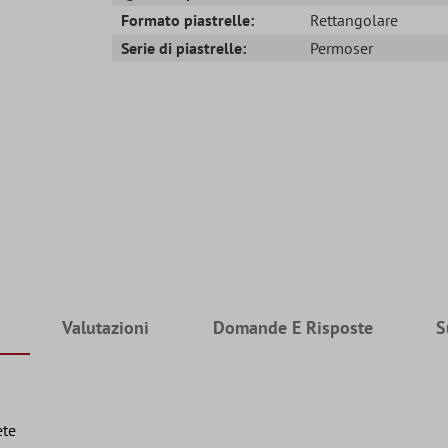
Formato piastrelle:
Rettangolare
Serie di piastrelle:
Permoser
Valutazioni
Domande E Risposte
S
ete