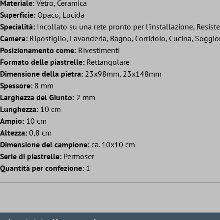
Materiale:
Vetro, Ceramica
Superficie:
Opaco, Lucida
Specialità:
Incollato su una rete pronto per l'installazione, Resist
Camera:
Ripostiglio, Lavanderia, Bagno, Corridoio, Cucina, Soggi
Posizionamento come:
Rivestimenti
Formato delle piastrelle:
Rettangolare
Dimensione della pietra:
23x98mm, 23x148mm
Spessore:
8 mm
Larghezza del Giunto:
2 mm
Lunghezza:
10 cm
Ampio:
10 cm
Altezza:
0,8 cm
Dimensione del campione:
ca. 10x10 cm
Serie di piastrelle:
Permoser
Quantità per confezione:
1