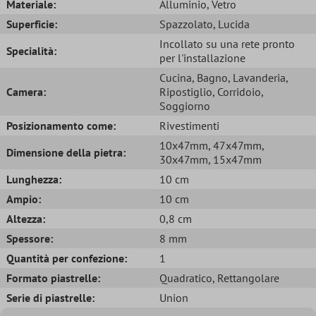
Materiale:
Alluminio
, Vetro
Superficie:
Spazzolato
, Lucida
Incollato su una rete pronto
Specialità:
per l'installazione
Cucina
, Bagno
, Lavanderia
,
Camera:
Ripostiglio
, Corridoio
,
Soggiorno
Posizionamento come:
Rivestimenti
10x47mm
, 47x47mm
,
Dimensione della pietra:
30x47mm
, 15x47mm
Lunghezza:
10 cm
Ampio:
10 cm
Altezza:
0,8 cm
Spessore:
8 mm
Quantità per confezione:
1
Formato piastrelle:
Quadratico
, Rettangolare
Serie di piastrelle:
Union