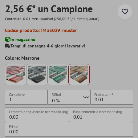
2,56 €* un Campione
Contenuto:
0.01 Metri quadrati
(256,00 €* / 1 Metri quadrati)
Codice prodotto:
TM35029_muster
In magazzino
Tempi di consegna 4-6 giorni lavorativi
Colore: Marrone
Campione
Rifiuti
Prodotto
m²
Cemento per piastrelle necessario (kg)
Fuga cementizia necessaria (kg)
Primer