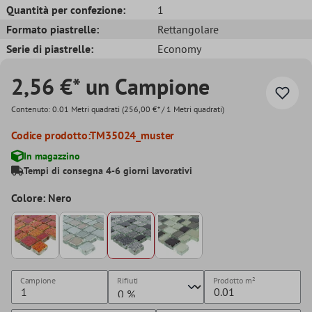
Quantità per confezione:
1
Formato piastrelle:
Rettangolare
Serie di piastrelle:
Economy
2,56 €* un Campione
Contenuto:
0.01 Metri quadrati
(256,00 €* / 1 Metri quadrati)
Codice prodotto:
TM35024_muster
In magazzino
Tempi di consegna 4-6 giorni lavorativi
Colore: Nero
Campione
Rifiuti
Prodotto
m²