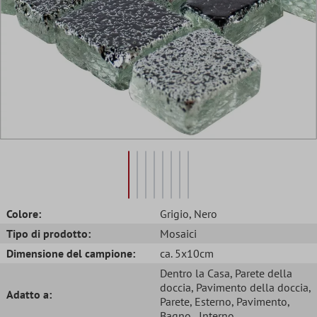
Colore:
Grigio
, Nero
Tipo di prodotto:
Mosaici
Dimensione del campione:
ca. 5x10cm
Dentro la Casa
, Parete della
doccia
, Pavimento della doccia
,
Adatto a:
Parete
, Esterno
, Pavimento
,
Bagno
, Interno