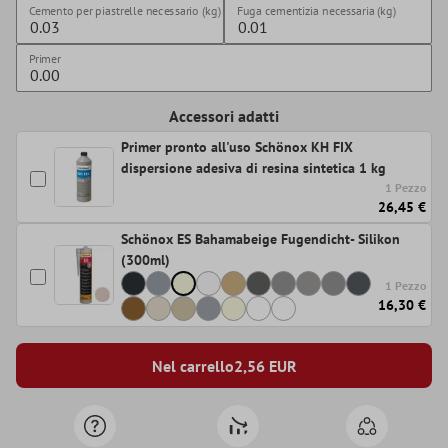
Cemento per piastrelle necessario (kg)
Fuga cementizia necessaria (kg)
Primer
Accessori adatti
Primer pronto all'uso Schönox KH FIX
dispersione adesiva di resina sintetica 1 kg
1 Pezzo
26,45 €
Schönox ES Bahamabeige Fugendicht- Silikon
(300ml)
1 Pezzo
16,30 €
Nel carrello
2,56
EUR