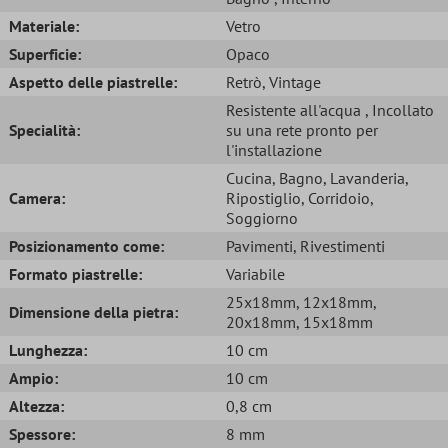
Materiale:
Vetro
Superficie:
Opaco
Aspetto delle piastrelle:
Retrò
, Vintage
Resistente all'acqua
, Incollato
Specialità:
su una rete pronto per
l'installazione
Cucina
, Bagno
, Lavanderia
,
Camera:
Ripostiglio
, Corridoio
,
Soggiorno
Posizionamento come:
Pavimenti
, Rivestimenti
Formato piastrelle:
Variabile
25x18mm
, 12x18mm
,
Dimensione della pietra:
20x18mm
, 15x18mm
Lunghezza:
10 cm
Ampio:
10 cm
Altezza:
0,8 cm
Spessore:
8 mm